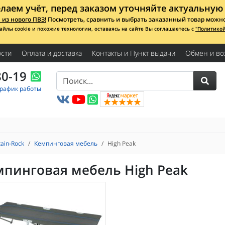
лаем учёт, перед заказом уточняйте актуальную 
из нового ПВЗ!
Посмотреть, сравнить и выбрать заказанный товар можно с
айлы cookie и похожие технологии, оставаясь на сайте Вы соглашаетесь с
"Политико
сти
Оплата и доставка
Контакты и Пункт выдачи
Обмен и во
80-19
График работы
ain-Rock
Кемпинговая мебель
High Peak
мпинговая мебель High Peak