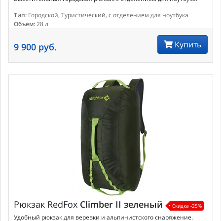
Тип:
Городской, Туристический, с отделением для ноутбука
Объем:
28 л
Купить
9 900 руб.
Рюкзак
RedFox
Climber II зеленый
Скидка -25%
Удобный рюкзак для веревки и альпинистского снаряжение.