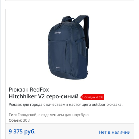
Рюкзак
RedFox
Hitchhiker V2 серо-синий
Скидка -25%
Рюкзак для города c качествами настоящего outdoor рюкзака.
Тип:
Городской, с отделением для ноутбука
Объем:
30 л
9 375 руб.
Нет в наличии