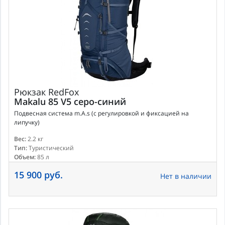
Рюкзак
RedFox
Makalu 85 V5 серо-синий
Подвесная система m.A.s (с регулировкой и фиксацией на
липучку)
Вес:
2.2 кг
Тип:
Туристический
Объем:
85 л
15 900 руб.
Нет в наличии