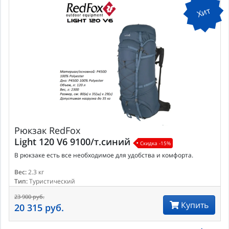
Хит
Рюкзак
RedFox
Light 120 V6 9100/т.синий
Скидка -15%
В рюкзаке есть все необходимое для удобства и комфорта.
Вес:
2.3 кг
Тип:
Туристический
23 900 руб.
Купить
20 315 руб.