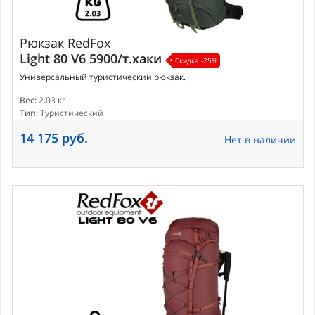
Рюкзак
RedFox
Light 80 V6 5900/т.хаки
Скидка -25%
Универсальный туристический рюкзак.
Вес:
2.03 кг
Тип:
Туристический
14 175 руб.
Нет в наличии