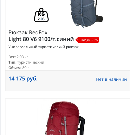
Рюкзак
RedFox
Light 80 V6 9100/т.синий
Скидка -25%
Универсальный туристический рюкзак.
Вес:
2.03 кг
Тип:
Туристический
Объем:
80 л
14 175 руб.
Нет в наличии