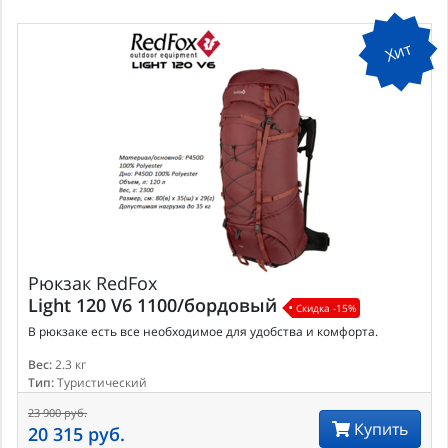
Хит
Рюкзак
RedFox
Light 120 V6 1100/бордовый
Скидка -15%
В рюкзаке есть все необходимое для удобства и комфорта.
Вес:
2.3 кг
Тип:
Туристический
23 900 руб.
Купить
20 315 руб.