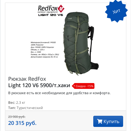
Хит
Рюкзак
RedFox
Light 120 V6 5900/т.хаки
Скидка -15%
В рюкзаке есть все необходимое для удобства и комфорта.
Вес:
2.3 кг
Тип:
Туристический
23 900 руб.
Купить
20 315 руб.