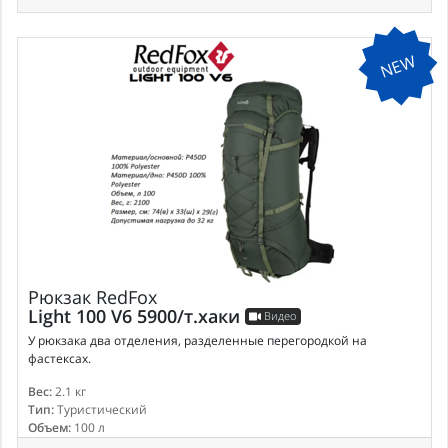
NEW
Рюкзак
RedFox
Light 100 V6 5900/т.хаки
Видео
У рюкзака два отделения, разделенные перегородкой на
фастексах.
Вес:
2.1 кг
Тип:
Туристический
Объем:
100 л