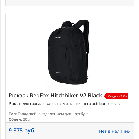
Рюкзак
RedFox
Hitchhiker V2 Black
Скидка -25%
Рюкзак для города c качествами настоящего outdoor рюкзака.
Тип:
Городской, с отделением для ноутбука
Объем:
30 л
9 375 руб.
Нет в наличии