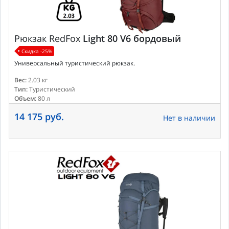
Рюкзак
RedFox
Light 80 V6 бордовый
Скидка -25%
Универсальный туристический рюкзак.
Вес:
2.03 кг
Тип:
Туристический
Объем:
80 л
14 175 руб.
Нет в наличии