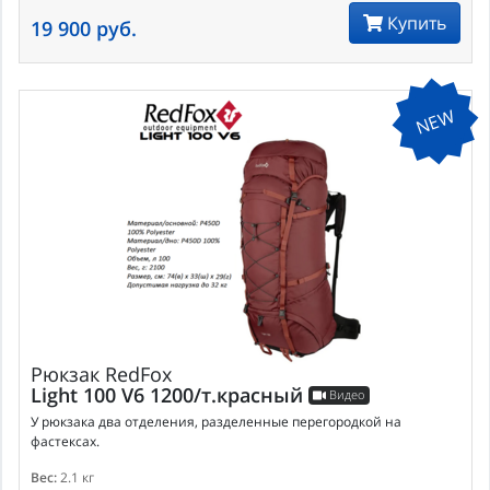
Купить
19 900 руб.
NEW
Рюкзак
RedFox
Light 100 V6 1200/т.красный
Видео
У рюкзака два отделения, разделенные перегородкой на
фастексах.
Вес:
2.1 кг