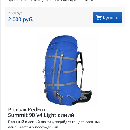
2 180 руб.
Купить
2 000 руб.
Рюкзак
RedFox
Summit 90 V4 Light синий
Прочный и легкий рюкзак, подойдет как для сложных
альпинистских восхождений.