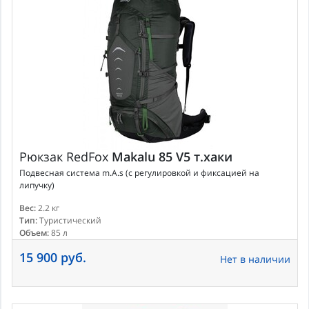
Рюкзак
RedFox
Makalu 85 V5 т.хаки
Подвесная система m.A.s (с регулировкой и фиксацией на
липучку)
Вес:
2.2 кг
Тип:
Туристический
Объем:
85 л
15 900 руб.
Нет в наличии