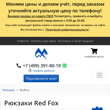
Меняем цены и делаем учёт, перед заказом
уточняйте актуальную цену по телефону!
Выдаем заказы из нового ПВЗ!
Посмотреть, сравнить и выбрать
заказанный товар можно с 9.00 до 20.00.
Наш сайт использует файлы cookie и похожие технологии, оставаясь на сайте
Вы соглашаетесь с
"Политикой конфиденциальности"
Новости
Оплата и доставка
Контакты и Пункт выдачи
корзина пуста
+7 (499) 391-80-19
График работы
Перезвоните мне!
Рюкзаки
RedFox
Рюкзаки Red Fox