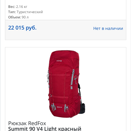
Вес:
2.16 кг
Тип:
Туристический
Объем:
90 л
22 015 руб.
Нет в наличии
Рюкзак
RedFox
Summit 90 V4 Light красный