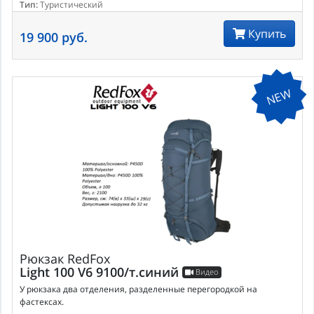
Тип:
Туристический
Купить
19 900 руб.
NEW
Рюкзак
RedFox
Light 100 V6 9100/т.синий
Видео
У рюкзака два отделения, разделенные перегородкой на
фастексах.