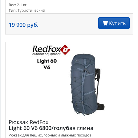
Вес:
2.1 кг
Тип:
Туристический
Купить
19 900 руб.
Рюкзак
RedFox
Light 60 V6 6800/голубая глина
Рюкзак для пеших, горных и лыжных походов.