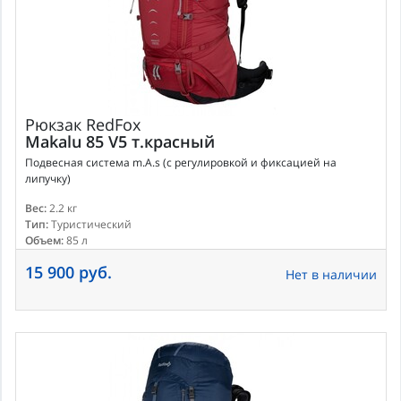
Рюкзак
RedFox
Makalu 85 V5 т.красный
Подвесная система m.A.s (с регулировкой и фиксацией на
липучку)
Вес:
2.2 кг
Тип:
Туристический
Объем:
85 л
15 900 руб.
Нет в наличии