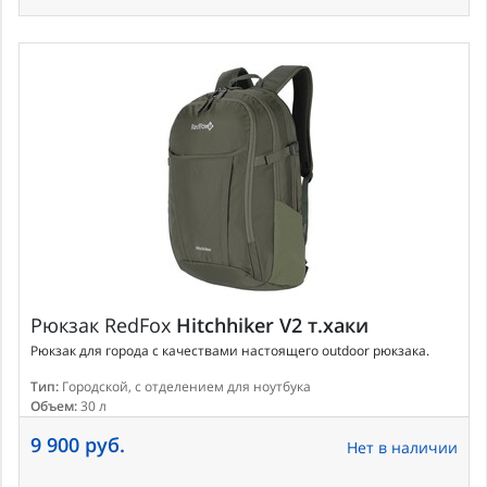
Рюкзак
RedFox
Hitchhiker V2 т.хаки
Рюкзак для города c качествами настоящего outdoor рюкзака.
Тип:
Городской, с отделением для ноутбука
Объем:
30 л
9 900 руб.
Нет в наличии