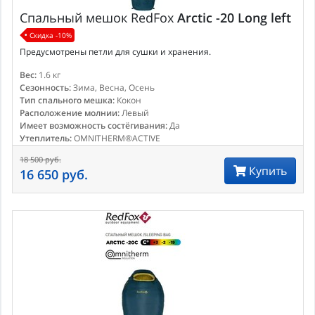
Спальный мешок
RedFox
Arctic -20 Long left
Скидка -10%
Предусмотрены петли для сушки и хранения.
Вес:
1.6 кг
Сезонность:
Зима, Весна, Осень
Тип спального мешка:
Кокон
Расположение молнии:
Левый
Имеет возможность состёгивания:
Да
Утеплитель:
OMNITHERM®ACTIVE
18 500 руб.
Купить
16 650 руб.