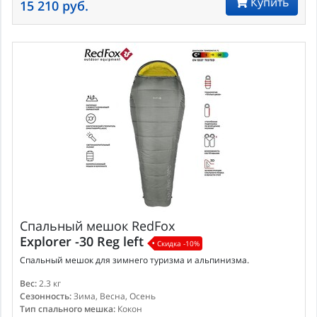
Купить
15 210 руб.
Спальный мешок
RedFox
Explorer -30 Reg left
Скидка -10%
Спальный мешок для зимнего туризма и альпинизма.
Вес:
2.3 кг
Сезонность:
Зима, Весна, Осень
Тип спального мешка:
Кокон