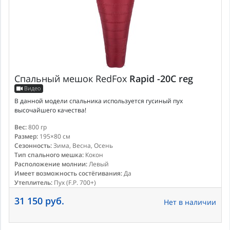
Спальный мешок
RedFox
Rapid -20C reg
Видео
В данной модели спальника используется гусиный пух
высочайшего качества!
Вес:
800 гр
Размер:
195×80 см
Сезонность:
Зима, Весна, Осень
Тип спального мешка:
Кокон
Расположение молнии:
Левый
Имеет возможность состёгивания:
Да
Утеплитель:
Пух (F.P. 700+)
31 150 руб.
Нет в наличии