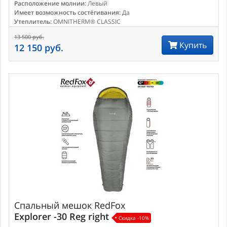
Расположение молнии:
Левый
Имеет возможность состёгивания:
Да
Утеплитель:
OMNITHERM® CLASSIC
13 500 руб.
Купить
12 150 руб.
Спальный мешок
RedFox
Explorer -30 Reg right
Скидка -10%