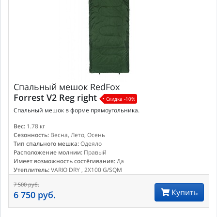
Спальный мешок
RedFox
Forrest V2 Reg right
Скидка -10%
Спальный мешок в форме прямоугольника.
Вес:
1.78 кг
Сезонность:
Весна, Лето, Осень
Тип спального мешка:
Одеяло
Расположение молнии:
Правый
Имеет возможность состёгивания:
Да
Утеплитель:
VARIO DRY , 2X100 G/SQM
7 500 руб.
Купить
6 750 руб.