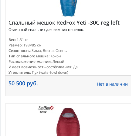
Спальный мешок
RedFox
Yeti -30C reg left
Отличный спальник для зимних ночевок.
Вес:
1.51 кг
Размер:
198×85 см
Сезонность:
Зима, Весна, Осень
Тип спального мешка:
Кокон
Расположение молнии:
Левый
Имеет возможность состёгивания:
Да
Утеплитель:
Пух (waterfowl down)
50 500 руб.
Нет в наличии