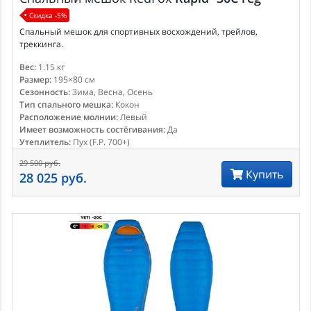
Скидка -5%
Спальный мешок для спортивных восхождений, трейлов,
треккинга.
Вес:
1.15 кг
Размер:
195×80 см
Сезонность:
Зима, Весна, Осень
Тип спального мешка:
Кокон
Расположение молнии:
Левый
Имеет возможность состёгивания:
Да
Утеплитель:
Пух (F.P. 700+)
29 500 руб.
Купить
28 025 руб.