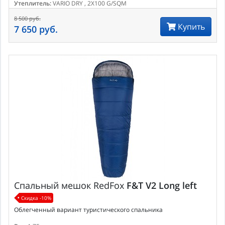
Утеплитель:
VARIO DRY , 2X100 G/SQM
8 500 руб.
Купить
7 650 руб.
Спальный мешок
RedFox
F&T V2 Long left
Скидка -10%
Облегченный вариант туристического спальника