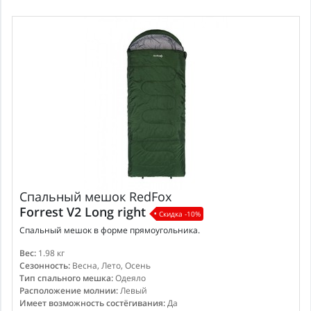
Спальный мешок
RedFox
Forrest V2 Long right
Скидка -10%
Спальный мешок в форме прямоугольника.
Вес:
1.98 кг
Сезонность:
Весна, Лето, Осень
Тип спального мешка:
Одеяло
Расположение молнии:
Левый
Имеет возможность состёгивания:
Да