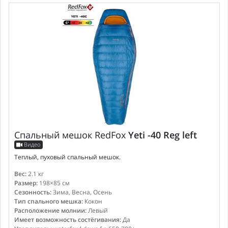
Спальный мешок
RedFox
Yeti -40 Reg left
Видео
Теплый, пуховый спальный мешок.
Вес:
2.1 кг
Размер:
198×85 см
Сезонность:
Зима, Весна, Осень
Тип спального мешка:
Кокон
Расположение молнии:
Левый
Имеет возможность состёгивания:
Да