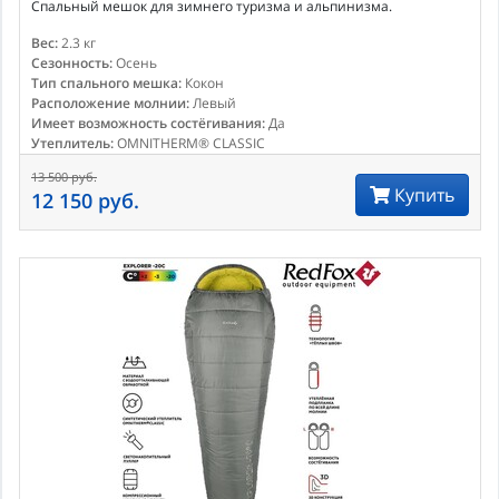
Спальный мешок для зимнего туризма и альпинизма.
Вес:
2.3 кг
Сезонность:
Осень
Тип спального мешка:
Кокон
Расположение молнии:
Левый
Имеет возможность состёгивания:
Да
Утеплитель:
OMNITHERM® CLASSIC
13 500 руб.
Купить
12 150 руб.