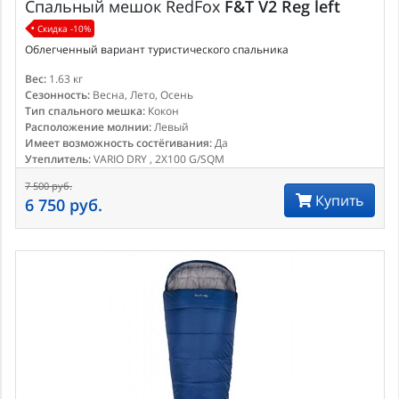
Спальный мешок
RedFox
F&T V2 Reg left
Скидка -10%
Облегченный вариант туристического спальника
Вес:
1.63 кг
Сезонность:
Весна, Лето, Осень
Тип спального мешка:
Кокон
Расположение молнии:
Левый
Имеет возможность состёгивания:
Да
Утеплитель:
VARIO DRY , 2X100 G/SQM
7 500 руб.
Купить
6 750 руб.