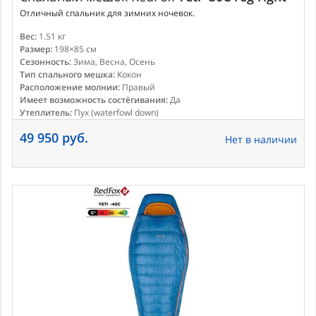
Отличный спальник для зимних ночевок.
Вес:
1.51 кг
Размер:
198×85 см
Сезонность:
Зима, Весна, Осень
Тип спального мешка:
Кокон
Расположение молнии:
Правый
Имеет возможность состёгивания:
Да
Утеплитель:
Пух (waterfowl down)
49 950 руб.
Нет в наличии