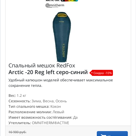
Спальный мешок
RedFox
Arctic -20 Reg left серо-синий
Скидка -10%
Удобный капюшон моделей обеспечивает максимальное
сохранение тепла.
Вес:
1.2 кг
Сезонность:
Зима, Весна, Осень
Тип спального мешка:
Кокон
Расположение молнии:
Левый
Имеет возможность состёгивания:
Да
Утеплитель:
OMNITHERM®ACTIVE
16 900 руб.