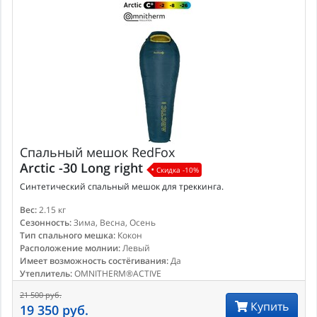
Спальный мешок
RedFox
Arctic -30 Long right
Скидка -10%
Синтетический спальный мешок для треккинга.
Вес:
2.15 кг
Сезонность:
Зима, Весна, Осень
Тип спального мешка:
Кокон
Расположение молнии:
Левый
Имеет возможность состёгивания:
Да
Утеплитель:
OMNITHERM®ACTIVE
21 500 руб.
Купить
19 350 руб.