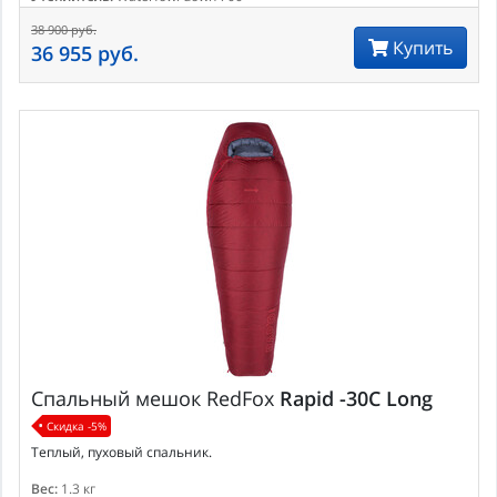
38 900 руб.
Купить
36 955 руб.
Спальный мешок
RedFox
Rapid -30C Long
Скидка -5%
Теплый, пуховый спальник.
Вес:
1.3 кг