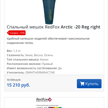
Спальный мешок
RedFox
Arctic -20 Reg right
Скидка -10%
Удобный капюшон моделей обеспечивает максимальное
сохранение тепла.
Вес:
1.2 кг
Сезонность:
Зима, Весна, Осень
Тип спального мешка:
Кокон
Расположение молнии:
Правый
Имеет возможность состёгивания:
Да
Утеплитель:
OMNITHERM®ACTIVE
16 900 руб.
Купить
15 210 руб.