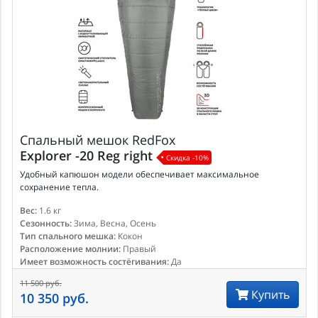
Спальный мешок
RedFox
Explorer -20 Reg right
Скидка -10%
Удобный капюшон модели обеспечивает максимальное
сохранение тепла.
Вес:
1.6 кг
Сезонность:
Зима, Весна, Осень
Тип спального мешка:
Кокон
Расположение молнии:
Правый
Имеет возможность состёгивания:
Да
11 500 руб.
Купить
10 350 руб.