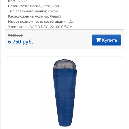
Вес:
1.75 кг
Сезонность:
Весна, Лето, Осень
Тип спального мешка:
Кокон
Расположение молнии:
Левый
Имеет возможность состёгивания:
Да
Утеплитель:
VARIO DRY , 2X100 G/SQM
7 500 руб.
Купить
6 750 руб.