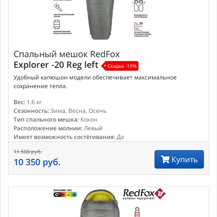
Спальный мешок
RedFox
Explorer -20 Reg left
Скидка -10%
Удобный капюшон модели обеспечивает максимальное
сохранение тепла.
Вес:
1.6 кг
Сезонность:
Зима, Весна, Осень
Тип спального мешка:
Кокон
Расположение молнии:
Левый
Имеет возможность состёгивания:
Да
11 500 руб.
Купить
10 350 руб.