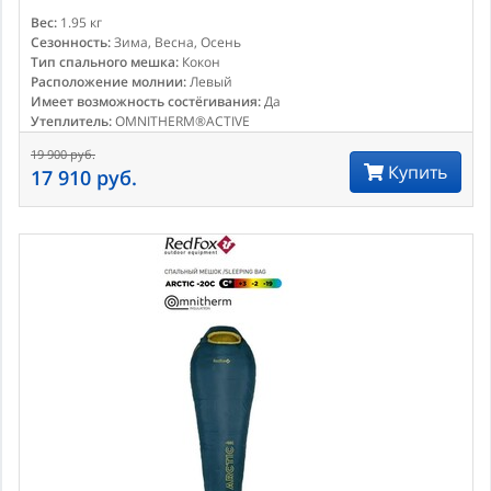
Вес:
1.95 кг
Сезонность:
Зима, Весна, Осень
Тип спального мешка:
Кокон
Расположение молнии:
Левый
Имеет возможность состёгивания:
Да
Утеплитель:
OMNITHERM®ACTIVE
19 900 руб.
Купить
17 910 руб.