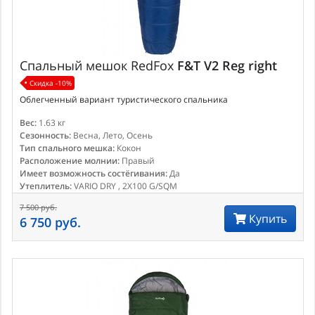
Спальный мешок
RedFox
F&T V2 Reg right
Скидка -10%
Облегченный вариант туристического спальника
Вес:
1.63 кг
Сезонность:
Весна, Лето, Осень
Тип спального мешка:
Кокон
Расположение молнии:
Правый
Имеет возможность состёгивания:
Да
Утеплитель:
VARIO DRY , 2X100 G/SQM
7 500 руб.
Купить
6 750 руб.