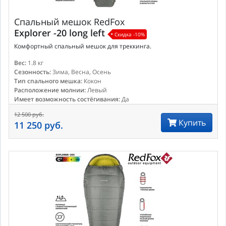
Спальный мешок
RedFox
Explorer -20 long left
Скидка -10%
Комфортный спальный мешок для треккинга.
Вес:
1.8 кг
Сезонность:
Зима, Весна, Осень
Тип спального мешка:
Кокон
Расположение молнии:
Левый
Имеет возможность состёгивания:
Да
12 500 руб.
Купить
11 250 руб.