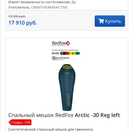
Имеет возможность состёгивания:
Да
Утеплитель:
OMNITHERM®ACTIVE
19 900 руб.
Купить
17 910 руб.
Спальный мешок
RedFox
Arctic -30 Reg left
Скидка -10%
Синтетический спальный мешок для треккинга.