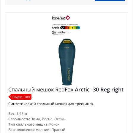
Спальный мешок
RedFox
Arctic -30 Reg right
Скидка -10%
Синтетический спальный мешок для треккинга.
Вес:
1.95 кг
Сезонность:
Зима, Весна, Осень
Тип спального мешка:
Кокон
Расположение молнии:
Правый