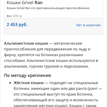
Кошки
Grivel
Ran
Кошки Grivel Ran это противоскользящее приспособление.
Вес:
470 гр
2 453 руб.
Нет в наличии
Альпинистские кошки
— металлические
приспособления для передвижения по льду и
фирну, крепятся на ботинках различными
способами. Альпинистские кошки используются в
альпинизме, горном туризме и ледолазании.
По методу крепления
Жёсткие кошки
— подходят на специальные
ботинки, имеющие один или два ранта (рант —
это специальный выступ по краю ботинка,
обеспечивающий его защиту и возможность
закрепления жёстких кошек). Кошки с таким