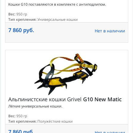
Кошки G10 поставляются в комплекте с антиподлипом.
Вес:
950 гр
Тип крепления:
Универсальные кошки
7 860 руб.
Нет в наличии
Альпинистские кошки
Grivel
G10 New Matic
Лёгкие универсальные кошки.
Вес:
950 гр
Тип крепления:
Полужёсткие кошки
7 860 руб.
Нет в наличии