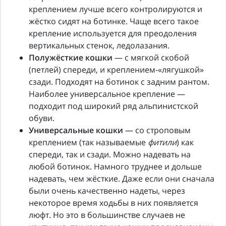
креплением лучше всего контролируются и
жёстко сидят на ботинке. Чаще всего такое
крепление используется для преодоления
вертикальных стенок, ледолазания.
Полужёсткие кошки
— с мягкой скобой
(петлей) спереди, и креплением-«лягушкой»
сзади. Подходят на ботинок с задним рантом.
Наиболее универсальное крепление —
подходит под широкий ряд альпинистской
обуви.
Универсальные кошки
— со строповым
креплением (так называемые
фитили
) как
спереди, так и сзади. Можно надевать на
любой ботинок. Намного труднее и дольше
надевать, чем жёсткие. Даже если они сначала
были очень качественно надеты, через
некоторое время ходьбы в них появляется
люфт. Но это в большинстве случаев не