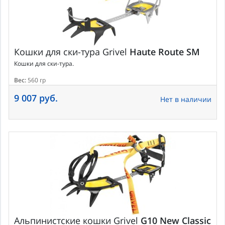
Кошки для ски-тура
Grivel
Haute Route SM
Кошки для ски-тура.
Вес:
560 гр
9 007 руб.
Нет в наличии
Альпинистские кошки
Grivel
G10 New Classic