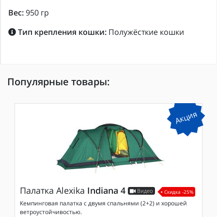
Вес:
950 гр
Тип крепления кошки:
Полужёсткие кошки
Популярные товары:
Акция
Палатка
Alexika
Indiana 4
Видео
Скидка -25%
Кемпинговая палатка с двумя спальнями (2+2) и хорошей
ветроустойчивостью.