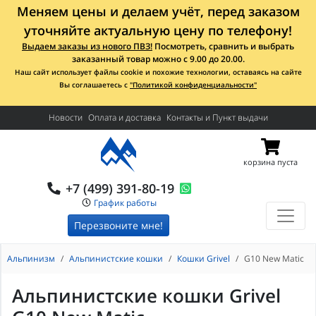
Меняем цены и делаем учёт, перед заказом
уточняйте актуальную цену по телефону!
Выдаем заказы из нового ПВЗ!
Посмотреть, сравнить и выбрать
заказанный товар можно с 9.00 до 20.00.
Наш сайт использует файлы cookie и похожие технологии, оставаясь на сайте
Вы соглашаетесь с
"Политикой конфиденциальности"
Новости
Оплата и доставка
Контакты и Пункт выдачи
корзина пуста
+7 (499) 391-80-19
График работы
Перезвоните мне!
Альпинизм
Альпинистские кошки
Кошки Grivel
G10 New Matic
Альпинистские кошки Grivel