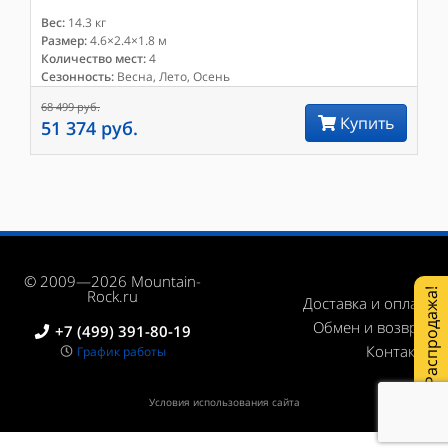
Вес:
14.3 кг
Размер:
4.6×2.4×1.8 м
Количество мест:
4
Сезонность:
Весна, Лето, Осень
68 499 руб.
Купить
51 374 руб.
© 2009—2026 Mountain-
Распродажа!
Rock.ru
Доставка и оплата
Обмен и возврат
+7 (499) 391-80-19
Контакты
График работы
Условия использования сайта