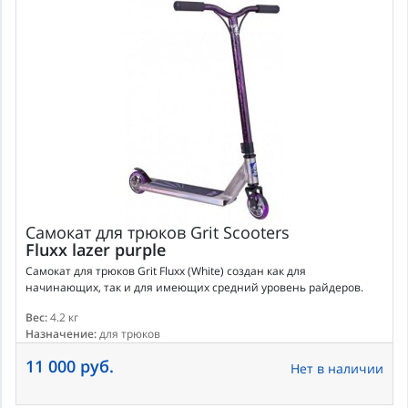
Самокат для трюков
Grit Scooters
Fluxx lazer purple
Самокат для трюков Grit Fluxx (White) создан как для
начинающих, так и для имеющих средний уровень райдеров.
Вес:
4.2 кг
Назначение:
для трюков
11 000 руб.
Нет в наличии