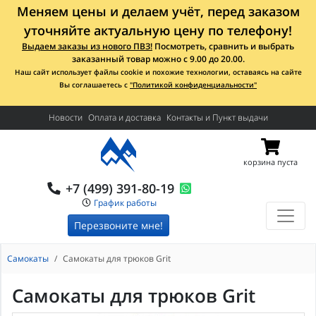
Меняем цены и делаем учёт, перед заказом
уточняйте актуальную цену по телефону!
Выдаем заказы из нового ПВЗ!
Посмотреть, сравнить и выбрать
заказанный товар можно с 9.00 до 20.00.
Наш сайт использует файлы cookie и похожие технологии, оставаясь на сайте
Вы соглашаетесь с
"Политикой конфиденциальности"
Новости
Оплата и доставка
Контакты и Пункт выдачи
корзина пуста
+7 (499) 391-80-19
График работы
Перезвоните мне!
Самокаты
Cамокаты для трюков Grit
Cамокаты для трюков Grit