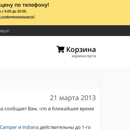
цену по телефону!
 9.00 до 20.00.
й конфиденциальности"
зврат
Корзина
корзина пуста
21 марта 2013
а сообщает Вам, что в ближайшее время
 Camper
и
Indiana
действительны до 1-го