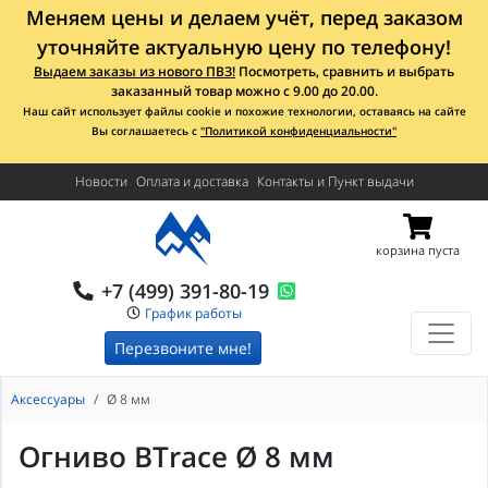
Меняем цены и делаем учёт, перед заказом
уточняйте актуальную цену по телефону!
Выдаем заказы из нового ПВЗ!
Посмотреть, сравнить и выбрать
заказанный товар можно с 9.00 до 20.00.
Наш сайт использует файлы cookie и похожие технологии, оставаясь на сайте
Вы соглашаетесь с
"Политикой конфиденциальности"
Новости
Оплата и доставка
Контакты и Пункт выдачи
корзина пуста
+7 (499) 391-80-19
График работы
Перезвоните мне!
Аксессуары
Ø 8 мм
Огниво BTrace Ø 8 мм