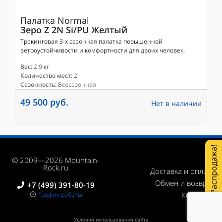
Палатка
Normal
Зеро Z 2N Si/PU Желтый
Трекинговая 3-х сезонная палатка повышенной
ветроустойчивости и комфортности для двоих человек.
Вес:
2.9 кг
Количество мест:
2
Сезонность:
Всесезонная
49 500 руб.
Нет в наличии
Распродажа!
© 2009—2026 Mountain-
Rock.ru
Доставка и оплата
Обмен и возврат
+7 (499) 391-80-19
Контакты
График работы
Условия использования сайта