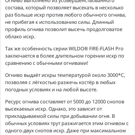
Огниво выполнено из усовершенствованного
состава, который позволяет высекать в несколько
раз больше искр против любого обычного огнива,
не прибегая к использованию силы. Длинный
профиль огнива позволит высечь продолговатое
облако искр.
Так же особенность серии WILDO® FIRE-FLASH Pro
заключается в более длительном горении искр по
сравнению с обычными огнивами!
Огниво выдаёт искры температурой около 3000*С,
позволяя с лёгкостью разжечь костёр в любых
погодных условиях и на любой высоте.
Ресурс огнива составляет от 5000 до 12000 снопов
высекаемых искр. Однако, это зависит от
прикладываемой силы при добывании огня. В
обычных условиях трут разжигается этим огнивом с
одного-двух снопов искр. Даже при максимальном