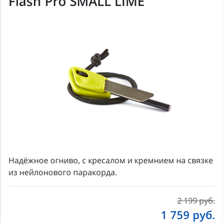
Flash Pro SMALL LIME
Надёжное огниво, с кресалом и кремнием на связке
из нейлонового паракорда.
2 199 руб.
1 759
руб.