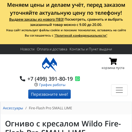
Меняем цены и делаем учёт, перед заказом
уточняйте актуальную цену по телефону!
Выдаем заказы из нового ПВЗ!
Посмотреть, сравнить и выбрать
заказанный товар можно с 9.00 до 20.00.
Наш сайт использует файлы cookie и похожие технологии, оставаясь на сайте
Вы соглашаетесь с
"Политикой конфиденциальности"
Новости
Оплата и доставка
Контакты и Пункт выдачи
корзина пуста
+7 (499) 391-80-19
График работы
Перезвоните мне!
Аксессуары
Fire-Flash Pro SMALL LIME
Огниво с кресалом Wildo Fire-