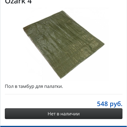
Ozark 4
Пол в тамбур для палатки.
548
руб.
Нет в наличии