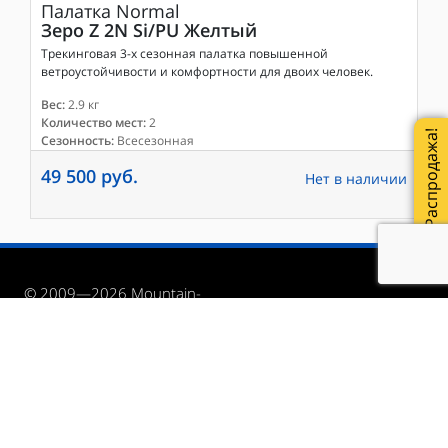
Палатка
Normal
Зеро Z 2N Si/PU Желтый
Трекинговая 3-х сезонная палатка повышенной
ветроустойчивости и комфортности для двоих человек.
Вес:
2.9 кг
Количество мест:
2
Распродажа!
Сезонность:
Всесезонная
49 500 руб.
Нет в наличии
© 2009—2026 Mountain-
Rock.ru
Доставка и оплата
Обмен и возврат
+7 (499) 391-80-19
Контакты
График работы
Условия использования сайта