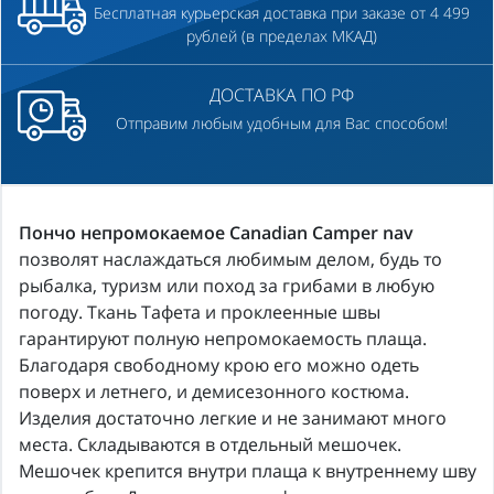
Бесплатная курьерская доставка при заказе от 4 499
рублей (в пределах МКАД)
ДОСТАВКА ПО РФ
Отправим любым удобным для Вас способом!
Пончо непромокаемое Canadian Camper nav
позволят наслаждаться любимым делом, будь то
рыбалка, туризм или поход за грибами в любую
погоду. Ткань Тафета и проклеенные швы
гарантируют полную непромокаемость плаща.
Благодаря свободному крою его можно одеть
поверх и летнего, и демисезонного костюма.
Изделия достаточно легкие и не занимают много
места. Складываются в отдельный мешочек.
Мешочек крепится внутри плаща к внутреннему шву