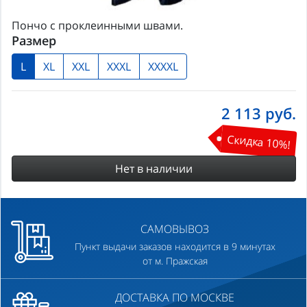
Пончо с проклеинными швами.
Размер
L
XL
XXL
XXXL
XXXXL
2 113
руб.
Скидка 10%!
Нет в наличии
САМОВЫВОЗ
Пункт выдачи заказов находится в 9 минутах
от м. Пражская
ДОСТАВКА ПО МОСКВЕ