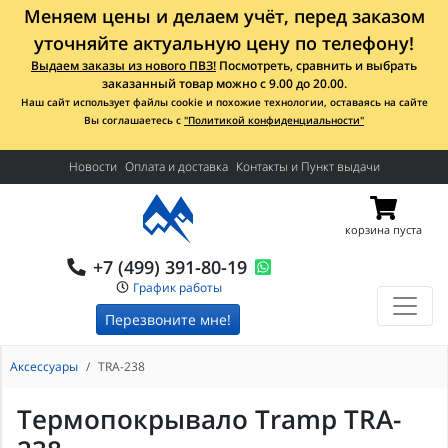
Меняем цены и делаем учёт, перед заказом
уточняйте актуальную цену по телефону!
Выдаем заказы из нового ПВЗ!
Посмотреть, сравнить и выбрать
заказанный товар можно с 9.00 до 20.00.
Наш сайт использует файлы cookie и похожие технологии, оставаясь на сайте
Вы соглашаетесь с
"Политикой конфиденциальности"
Новости
Оплата и доставка
Контакты и Пункт выдачи
корзина пуста
+7 (499) 391-80-19
График работы
Перезвоните мне!
Аксессуары
TRA-238
Термопокрывало Tramp TRA-