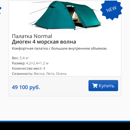
NEW
Палатка
Normal
Диоген 4 морская волна
Комфортная палатка с большим внутренним объемом.
Вес:
5.4 кг
Размер:
4.2×2.4×1.2 м
Количество мест:
4
Сезонность:
Весна, Лето, Осень
Купить
49 100 руб.