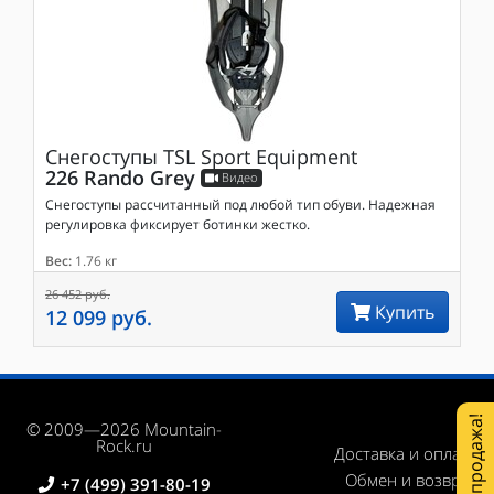
Снегоступы
TSL Sport Equipment
226 Rando Grey
Видео
Снегоступы рассчитанный под любой тип обуви. Надежная
регулировка фиксирует ботинки жестко.
Вес:
1.76 кг
26 452 руб.
Купить
12 099 руб.
Распродажа!
© 2009—2026 Mountain-
Rock.ru
Доставка и оплата
Обмен и возврат
+7 (499) 391-80-19