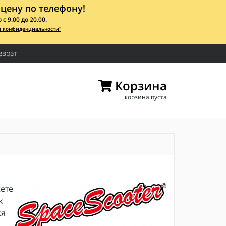
цену по телефону!
 9.00 до 20.00.
й конфиденциальности"
зврат
Корзина
корзина пуста
жете
к
ся