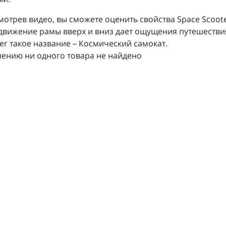
отрев видео, вы сможете оценить свойства Space Scoote
вижение рамы вверх и вниз дает ощущения путешествия
er такое название – Космический самокат.
лению ни одного товара не найдено