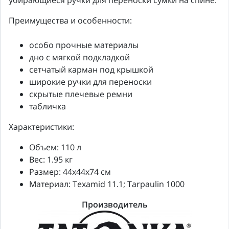
убирающиеся ручки для переноски сумки на спине.
Преимущества и особенности:
особо прочные материалы
дно с мягкой подкладкой
сетчатый карман под крышкой
широкие ручки для переноски
скрытые плечевые ремни
табличка
Характеристики:
Объем: 110 л
Вес: 1.95 кг
Размер: 44х44х74 см
Материал: Texamid 11.1; Tarpaulin 1000
Производитель