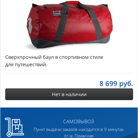
Сверхпрочный баул в спортивном стиле
для путешествий.
8 699
руб.
Нет в наличии
САМОВЫВОЗ
Пункт выдачи заказов находится в 9 минутах
от м. Пражская