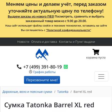
Меняем цены и делаем учёт, перед заказом
уточняйте актуальную цену по телефону!
Выдаем заказы из нового ПВЗ!
Посмотреть, сравнить и выбрать
заказанный товар можно с 9.00 до 20.00.
Наш сайт использует файлы cookie и похожие технологии, оставаясь на сайте
Вы соглашаетесь с
"Политикой конфиденциальности"
Новости
Оплата и доставка
Контакты и Пункт выдачи
корзина пуста
+7 (499) 391-80-19
График работы
Перезвоните мне!
Дорожные, вело и поясные сумки
Tatonka
Barrel XL red
Сумка Tatonka Barrel XL red