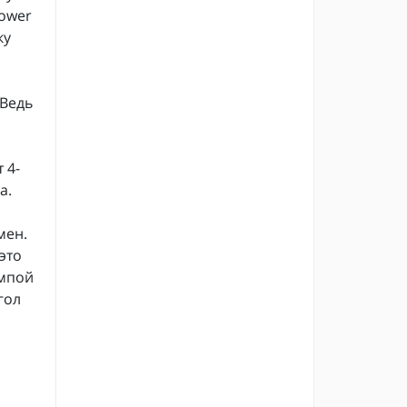
Power
ку
 Ведь
 4-
а.
мен.
это
ампой
гол