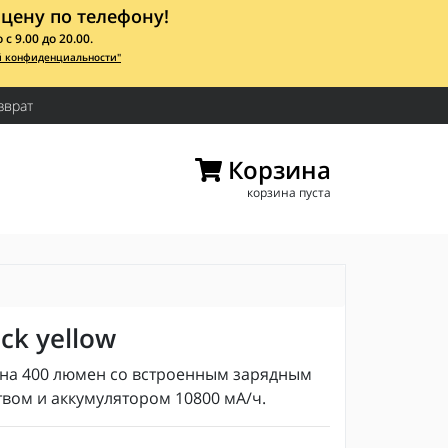
цену по телефону!
 9.00 до 20.00.
й конфиденциальности"
зврат
Корзина
корзина пуста
ck yellow
на 400 люмен со встроенным зарядным
твом и аккумулятором 10800 мА/ч.