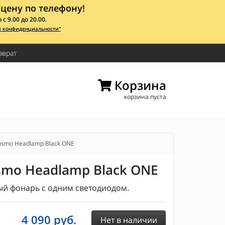
цену по телефону!
 9.00 до 20.00.
й конфиденциальности"
зврат
Корзина
корзина пуста
smo Headlamp Black ONE
smo Headlamp Black ONE
й фонарь с одним светодиодом.
4 090
руб.
Нет в наличии