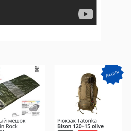
Акция
ый мешок
Рюкзак
Tatonka
in Rock
Bison 120+15 olive