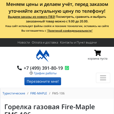
Меняем цены и делаем учёт, перед заказом
уточняйте актуальную цену по телефону!
Выдаем заказы из нового ПВЗ!
Посмотреть, сравнить и выбрать
заказанный товар можно с 9.00 до 20.00.
Наш сайт использует файлы cookie и похожие технологии, оставаясь на сайте
Вы соглашаетесь с
"Политикой конфиденциальности"
Новости
Оплата и доставка
Контакты и Пункт выдачи
корзина пуста
+7 (499) 391-80-19
График работы
Перезвоните мне!
Туристические
FIRE-MAPLE
FMS-106
Горелка газовая Fire-Maple