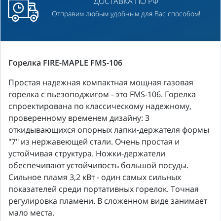
ДОСТАВКА ПО РФ
Отправим любым удобным для Вас способом!
Горелка FIRE-MAPLE FMS-106
Простая надежная компактная мощная газовая
горелка с пьезоподжигом - это FMS-106. Горелка
спроектирована по классическому надежному,
проверенному временем дизайну: 3
откидывающихся опорных лапки-держателя формы
"7" из нержавеющей стали. Очень простая и
устойчивая структура. Ножки-держатели
обеспечивают устойчивость большой посуды.
Сильное пламя 3,2 кВт - один самых сильных
показателей среди портативных горелок. Точная
регулировка пламени. В сложенном виде занимает
мало места.