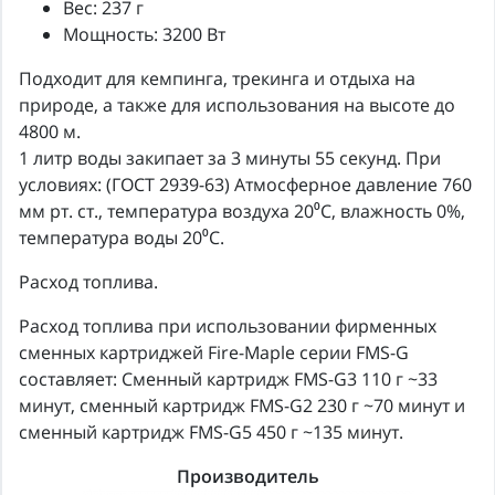
Вес: 237 г
Мощность: 3200 Вт
Подходит для кемпинга, трекинга и отдыха на
природе, а также для использования на высоте до
4800 м.
1 литр воды закипает за 3 минуты 55 секунд. При
условиях: (ГОСТ 2939-63) Атмосферное давление 760
мм рт. ст., температура воздуха 20⁰С, влажность 0%,
температура воды 20⁰С.
Расход топлива.
Расход топлива при использовании фирменных
сменных картриджей Fire-Maple серии FMS-G
составляет: Сменный картридж FMS-G3 110 г ~33
минут, сменный картридж FMS-G2 230 г ~70 минут и
сменный картридж FMS-G5 450 г ~135 минут.
Производитель