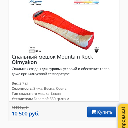
Спальный мешок
Mountain Rock
Oimyakon
Спальник создан для суровых условий и обеспечит тепло
даже при минусовой температуре.
Вес:
2.7 кг
Сезонность:
Зима, Весна, Осень
Тип спального мешка:
Кокон
Утеплитель:
Fabersoft 550 гр./кв.м
15 500 руб.
Распродажа!
Купить
10 500 руб.