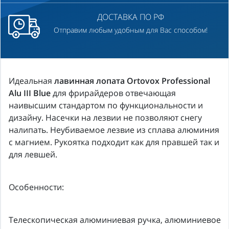
ДОСТАВКА ПО РФ
Отправим любым удобным для Вас способом!
Идеальная
лавинная лопата Ortovox Professional
Alu III Blue
для фрирайдеров отвечающая
наивысшим стандартом по функциональности и
дизайну. Насечки на лезвии не позволяют снегу
налипать. Неубиваемое лезвие из сплава алюминия
с магнием. Рукоятка подходит как для правшей так и
для левшей.
Особенности:
Телескопическая алюминиевая ручка, алюминиевое