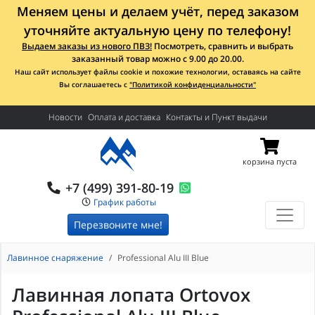
Меняем цены и делаем учёт, перед заказом
уточняйте актуальную цену по телефону!
Выдаем заказы из нового ПВЗ!
Посмотреть, сравнить и выбрать
заказанный товар можно с 9.00 до 20.00.
Наш сайт использует файлы cookie и похожие технологии, оставаясь на сайте
Вы соглашаетесь с
"Политикой конфиденциальности"
Новости
Оплата и доставка
Контакты и Пункт выдачи
корзина пуста
+7 (499) 391-80-19
График работы
Перезвоните мне!
Лавинное снаряжение
Professional Alu III Blue
Лавинная лопата Ortovox