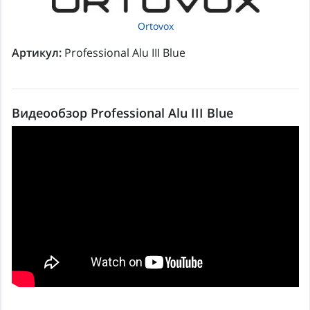
Ortovox
Артикул:
Professional Alu III Blue
Видеообзор Professional Alu III Blue