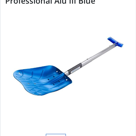
Professional Alu III Blue