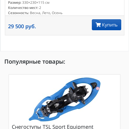
Размер:
330×230×115 см
Количество мест:
2
Сезонность:
Весна, Лето, Осень
Купить
29 500 руб.
Популярные товары:
Снегоступы
TSL Sport Equipment