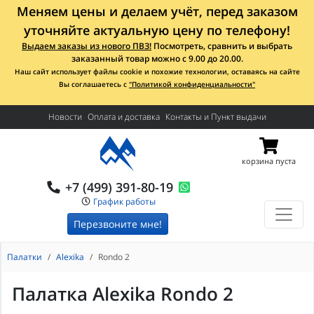
Меняем цены и делаем учёт, перед заказом
уточняйте актуальную цену по телефону!
Выдаем заказы из нового ПВЗ!
Посмотреть, сравнить и выбрать
заказанный товар можно с 9.00 до 20.00.
Наш сайт использует файлы cookie и похожие технологии, оставаясь на сайте
Вы соглашаетесь с
"Политикой конфиденциальности"
Новости
Оплата и доставка
Контакты и Пункт выдачи
корзина пуста
+7 (499) 391-80-19
График работы
Перезвоните мне!
Палатки
Alexika
Rondo 2
Палатка Alexika Rondo 2