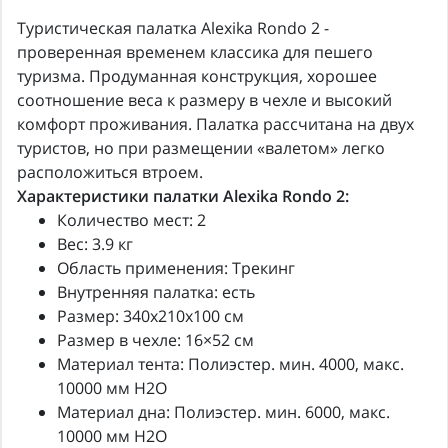
Туристическая палатка Alexika Rondo 2 -
проверенная временем классика для пешего
туризма. Продуманная конструкция, хорошее
соотношение веса к размеру в чехле и высокий
комфорт проживания. Палатка рассчитана на двух
туристов, но при размещении «валетом» легко
расположиться втроем.
Характеристики палатки Alexika Rondo 2:
Количество мест: 2
Вес: 3.9 кг
Область применения: Трекинг
Внутренняя палатка: есть
Размер: 340x210x100 см
Размер в чехле: 16×52 см
Материал тента: Полиэстер. мин. 4000, макс.
10000 мм H2O
Материал дна: Полиэстер. мин. 6000, макс.
10000 мм Н2О