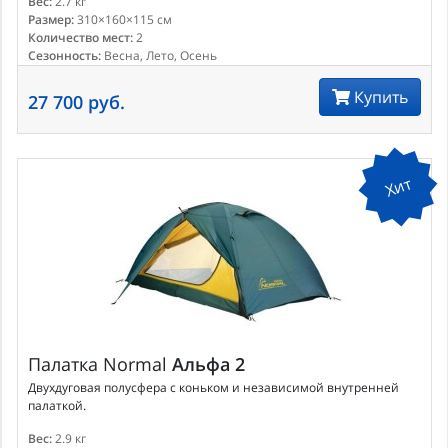
Вес:
2.7 кг
Размер:
310×160×115 см
Количество мест:
2
Сезонность:
Весна, Лето, Осень
Купить
27 700 руб.
Хит
Палатка
Normal
Альфа 2
Двухдуговая полусфера с коньком и независимой внутренней
палаткой.
Вес:
2.9 кг