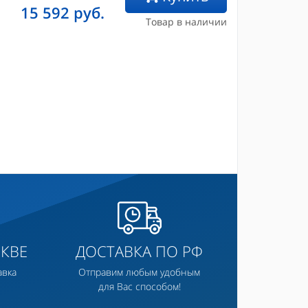
15 592
руб.
Товар в наличии
КВЕ
ДОСТАВКА ПО РФ
авка
Отправим любым удобным
для Вас способом!