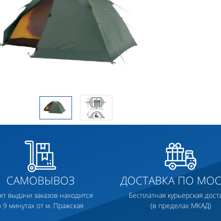
САМОВЫВОЗ
ДОСТАВКА ПО МОС
кт выдачи заказов находится
Бесплатная курьерская дост
в 9 минутах от м. Пражская
(в пределах МКАД)