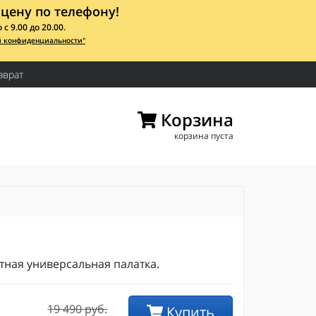
цену по телефону!
 9.00 до 20.00.
й конфиденциальности"
зврат
Корзина
корзина пуста
тная универсальная палатка.
19 490 руб.
Купить