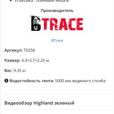
Упаковка: Тканевый мешок
Производитель
BTrace
Артикул:
T0256
Размер:
4.3×3.7×2.25 м
Вес:
9.35 кг
Водостойкость тента:
5000 мм водяного столба
Видеообзор Highland зеленый