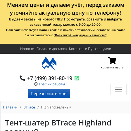
Меняем цены и делаем учёт, перед заказом
уточняйте актуальную цену по телефону!
Выдаем заказы из нового ПВЗ!
Посмотреть, сравнить и выбрать
заказанный товар можно с 9.00 до 20.00.
Наш сайт использует файлы cookie и похожие технологии, оставаясь на сайте
Вы соглашаетесь с
"Политикой конфиденциальности"
Новости
Оплата и доставка
Контакты и Пункт выдачи
корзина пуста
+7 (499) 391-80-19
График работы
Перезвоните мне!
Палатки
BTrace
Highland зеленый
Тент-шатер BTrace Highland