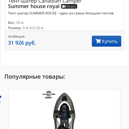
Тент-шатер
Canadian Camper
Summer house royal
Видео
Тент-шатер SUMMER HOUSE - один из самых больших тентов.
Вес:
18 кг
Размер:
5×4.3×2.35 м
39 908 руб.
Купить
31 926 руб.
Популярные товары: