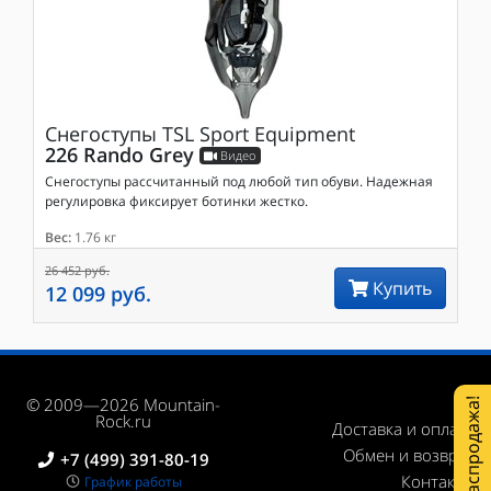
Снегоступы
TSL Sport Equipment
226 Rando Grey
Видео
Снегоступы рассчитанный под любой тип обуви. Надежная
регулировка фиксирует ботинки жестко.
Вес:
1.76 кг
26 452 руб.
Купить
12 099 руб.
© 2009—2026 Mountain-
Распродажа!
Rock.ru
Доставка и оплата
Обмен и возврат
+7 (499) 391-80-19
Контакты
График работы