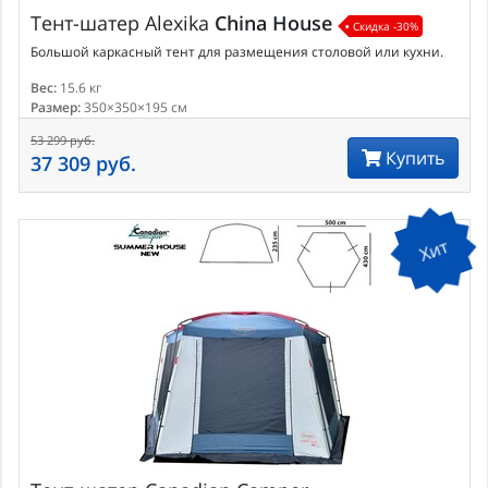
Тент-шатер
Alexika
China House
Скидка -30%
Большой каркасный тент для размещения столовой или кухни.
Вес:
15.6 кг
Размер:
350×350×195 см
53 299 руб.
Купить
37 309 руб.
Хит