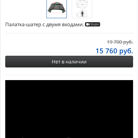
Палатка-шатер с двумя входами.
Видео
19 700 руб.
15 760
руб.
Нет в наличии