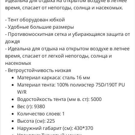
Идеальна для отдыха на открытом воздухе в летнее
время, спасает от непогоды, солнца и насекомых.
- Тент оборудован юбкой
- Удобные большие размеры
- Противомоскитная сетка и убирающаяся защита от
дождя
- Идеальна для отдыха на открытом воздухе в летнее
время, спасает от легкой непогоды, солнца и
насекомых
- Ветроустойчивость низкая
Материал каркаса: сталь 16 мм
Материал тента: 100% полиэстер 75D/190T PU
W/R
Водостойкость тента (мм в. ст): 5000
Вес (г): 9380
Количество слоев: 1
Высота (см): 225
Наружний габарит (см): 430*370