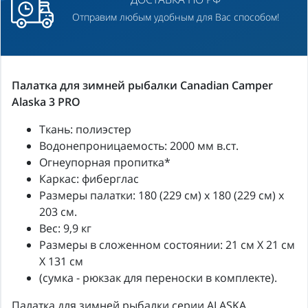
Отправим любым удобным для Вас способом!
Палатка для зимней рыбалки Canadian Camper
Alaska 3 PRO
Ткань: полиэстер
Водонепроницаемость: 2000 мм в.ст.
Огнеупорная пропитка*
Каркас: фиберглас
Размеры палатки: 180 (229 см) х 180 (229 см) х
203 см.
Вес: 9,9 кг
Размеры в сложенном состоянии: 21 см X 21 см
X 131 см
(сумка - рюкзак для переноски в комплекте).
Палатка для зимней рыбалки серии ALASKA