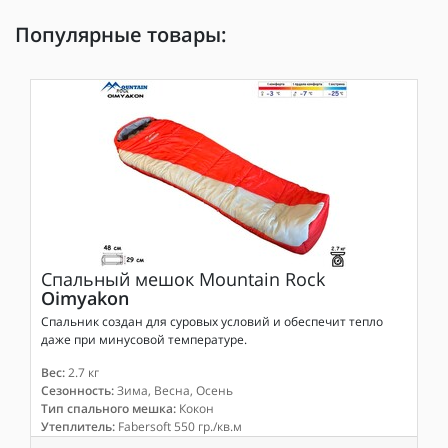
Популярные товары:
Спальный мешок
Mountain Rock
Oimyakon
Спальник создан для суровых условий и обеспечит тепло
даже при минусовой температуре.
Вес:
2.7 кг
Сезонность:
Зима, Весна, Осень
Тип спального мешка:
Кокон
Утеплитель:
Fabersoft 550 гр./кв.м