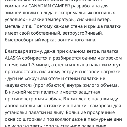
компании CANADIAN CAMPER разработана для
зимней ловли со льда в экстремальных погодных
условиях - низкие температуры, сильный ветер,
метель и т.д. Поэтому каждая стена и крыша палатки
имеет свой собственный, ветроустойчивый,
быстросборный каркас зонтичного типа.
Благодаря этому, даже при сильном ветре, палатка
ALASKA собирается и разбирается одним человеком
в течении 1-3 минут, а стены и крыша палатки могут
противостоять сильному ветру и снеговой нагрузке
- дуги не «скручиваются» и стенки палатки не
«вдуваются» (прогибаются) внутрь жилого объема.
В нижней части палатки имеется защитная
противоветровая «юбка». В комплекте палатки идут
дополнительные оттяжки и шпильки - саморезы для
установки палатки на льду. Большие прозрачные
окна со шторками позволяют даже в пасмурные дни
не использовать дополнительное освещение