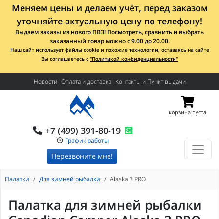
Меняем цены и делаем учёт, перед заказом
уточняйте актуальную цену по телефону!
Выдаем заказы из нового ПВЗ!
Посмотреть, сравнить и выбрать
заказанный товар можно с 9.00 до 20.00.
Наш сайт использует файлы cookie и похожие технологии, оставаясь на сайте
Вы соглашаетесь с
"Политикой конфиденциальности"
Новости
Оплата и доставка
Контакты и Пункт выдачи
корзина пуста
+7 (499) 391-80-19
График работы
Перезвоните мне!
Палатки
Для зимней рыбалки
Alaska 3 PRO
Палатка для зимней рыбалки