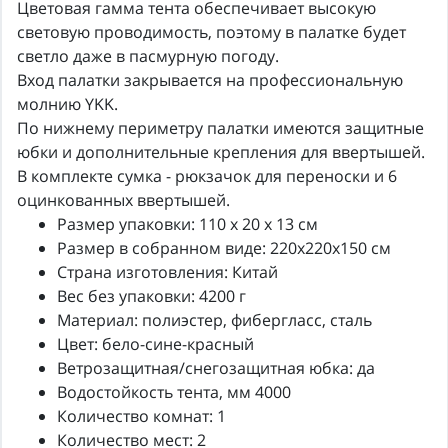
Цветовая гамма тента обеспечивает высокую
световую проводимость, поэтому в палатке будет
светло даже в пасмурную погоду.
Вход палатки закрывается на профессиональную
молнию YKK.
По нижнему периметру палатки имеются защитные
юбки и дополнительные крепления для ввертышей.
В комплекте сумка - рюкзачок для переноски и 6
оцинкованных ввертышей.
Размер упаковки: 110 x 20 x 13 см
Размер в собранном виде: 220x220x150 см
Страна изготовления: Китай
Вес без упаковки: 4200 г
Материал: полиэстер, фибергласс, сталь
Цвет: бело-сине-красный
Ветрозащитная/снегозащитная юбка: да
Водостойкость тента, мм 4000
Количество комнат: 1
Количество мест: 2