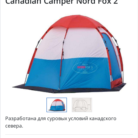
Canadian Camper Nord Fox 2
Разработана для суровых условий канадского
севера.