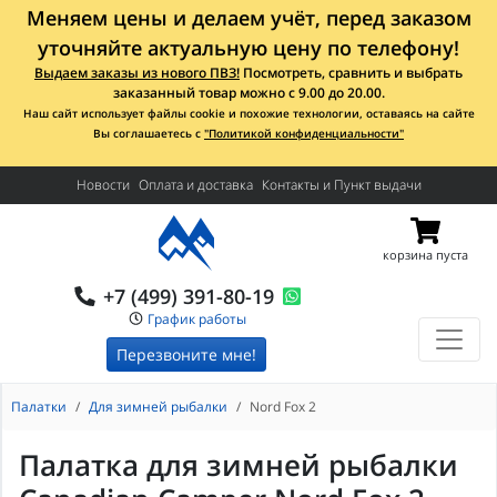
Меняем цены и делаем учёт, перед заказом
уточняйте актуальную цену по телефону!
Выдаем заказы из нового ПВЗ!
Посмотреть, сравнить и выбрать
заказанный товар можно с 9.00 до 20.00.
Наш сайт использует файлы cookie и похожие технологии, оставаясь на сайте
Вы соглашаетесь с
"Политикой конфиденциальности"
Новости
Оплата и доставка
Контакты и Пункт выдачи
корзина пуста
+7 (499) 391-80-19
График работы
Перезвоните мне!
Палатки
Для зимней рыбалки
Nord Fox 2
Палатка для зимней рыбалки