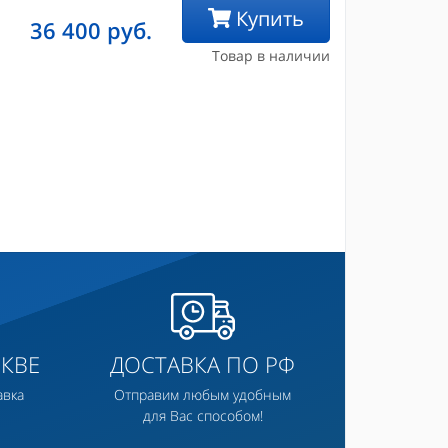
Купить
36 400
руб.
Товар в наличии
КВЕ
ДОСТАВКА ПО РФ
авка
Отправим любым удобным
для Вас способом!