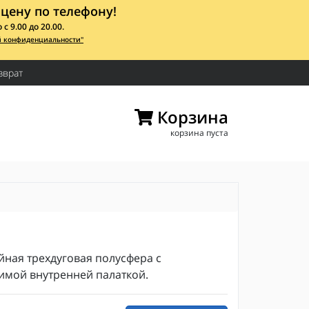
цену по телефону!
 9.00 до 20.00.
й конфиденциальности"
зврат
Корзина
корзина пуста
йная трехдуговая полусфера с
имой внутренней палаткой.