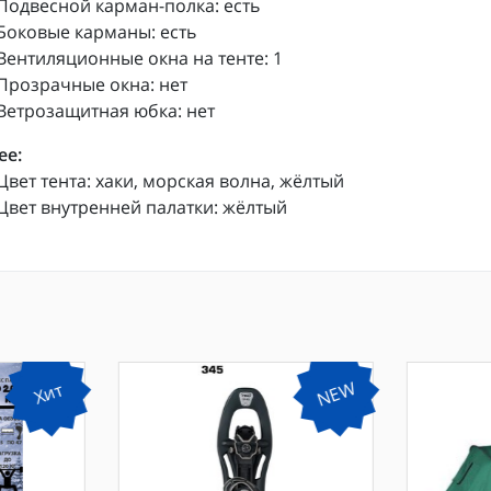
Подвесной карман-полка: есть
Боковые карманы: есть
Вентиляционные окна на тенте: 1
Прозрачные окна: нет
Ветрозащитная юбка: нет
ее:
Цвет тента: хаки, морская волна, жёлтый
Цвет внутренней палатки: жёлтый
NEW
Хит