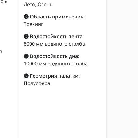
0 х
Лето, Осень
Область применения:
Трекинг
Водостойкость тента:
8000 мм водяного столба
m
Водостойкость дна:
10000 мм водяного столба
Геометрия палатки:
Полусфера