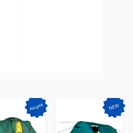
Акция
NEW