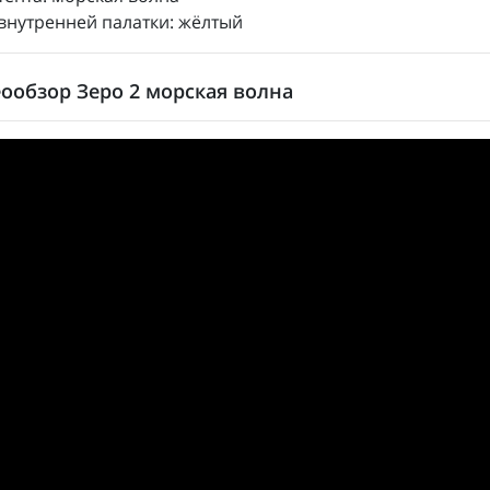
внутренней палатки: жёлтый
ообзор Зеро 2 морская волна