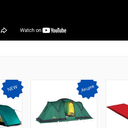
Акция
NEW