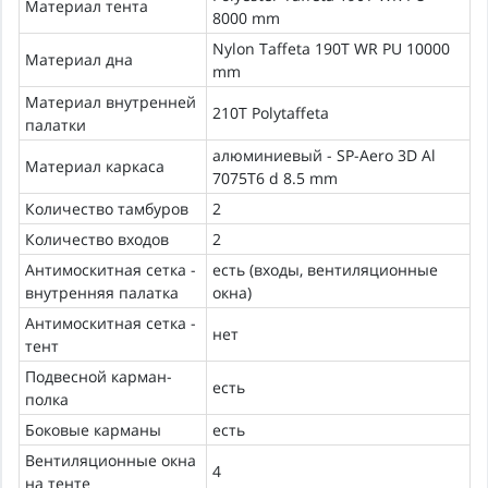
Материал тента
8000 mm
Nylon Taffeta 190T WR PU 10000
Материал дна
mm
Материал внутренней
210T Polytaffeta
палатки
алюминиевый - SP-Aero 3D Al
Материал каркаса
7075T6 d 8.5 mm
Количество тамбуров
2
Количество входов
2
Антимоскитная сетка -
есть (входы, вентиляционные
внутренняя палатка
окна)
Антимоскитная сетка -
нет
тент
Подвесной карман-
есть
полка
Боковые карманы
есть
Вентиляционные окна
4
на тенте