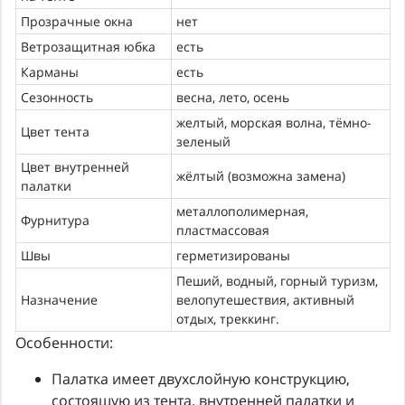
Прозрачные окна
нет
Ветрозащитная юбка
есть
Карманы
есть
Сезонность
весна, лето, осень
желтый, морская волна, тёмно-
Цвет тента
зеленый
Цвет внутренней
жёлтый (возможна замена)
палатки
металлополимерная,
Фурнитура
пластмассовая
Швы
герметизированы
Пеший, водный, горный туризм,
Назначение
велопутешествия, активный
отдых, треккинг.
Особенности:
Палатка имеет двухслойную конструкцию,
состоящую из тента, внутренней палатки и