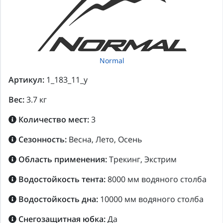
Normal
Артикул:
1_183_11_y
Вес:
3.7 кг
Количество мест:
3
Сезонность:
Весна, Лето, Осень
Область применения:
Трекинг, Экстрим
Водостойкость тента:
8000 мм водяного столба
Водостойкость дна:
10000 мм водяного столба
Снегозащитная юбка:
Да