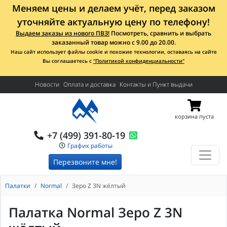
Меняем цены и делаем учёт, перед заказом
уточняйте актуальную цену по телефону!
Выдаем заказы из нового ПВЗ!
Посмотреть, сравнить и выбрать
заказанный товар можно с 9.00 до 20.00.
Наш сайт использует файлы cookie и похожие технологии, оставаясь на сайте
Вы соглашаетесь с
"Политикой конфиденциальности"
Новости
Оплата и доставка
Контакты и Пункт выдачи
корзина пуста
+7 (499) 391-80-19
График работы
Перезвоните мне!
Палатки
Normal
Зеро Z 3N жёлтый
Палатка Normal Зеро Z 3N