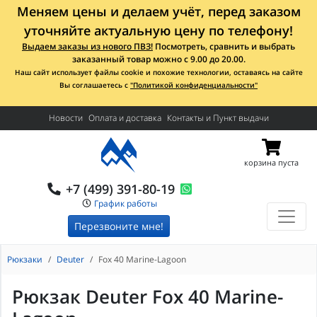
Меняем цены и делаем учёт, перед заказом
уточняйте актуальную цену по телефону!
Выдаем заказы из нового ПВЗ!
Посмотреть, сравнить и выбрать
заказанный товар можно с 9.00 до 20.00.
Наш сайт использует файлы cookie и похожие технологии, оставаясь на сайте
Вы соглашаетесь с
"Политикой конфиденциальности"
Новости
Оплата и доставка
Контакты и Пункт выдачи
корзина пуста
+7 (499) 391-80-19
График работы
Перезвоните мне!
Рюкзаки
Deuter
Fox 40 Marine-Lagoon
Рюкзак Deuter Fox 40 Marine-