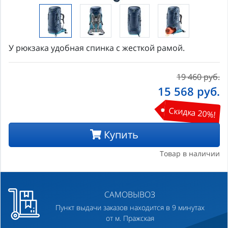
У рюкзака удобная спинка с жесткой рамой.
19 460 руб.
15 568
руб.
Скидка 20%!
Купить
Товар в наличии
САМОВЫВОЗ
Пункт выдачи заказов находится в 9 минутах
от м. Пражская