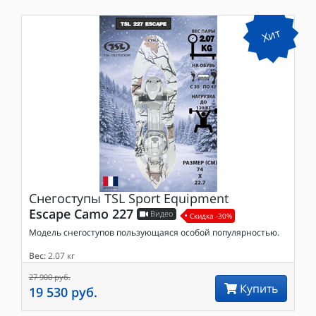
Хит
Снегоступы
TSL Sport Equipment
Escape Camo 227
Видео
Скидка -30%
Модель снегоступов пользующаяся особой популярностью.
Вес:
2.07 кг
27 900 руб.
Купить
19 530 руб.