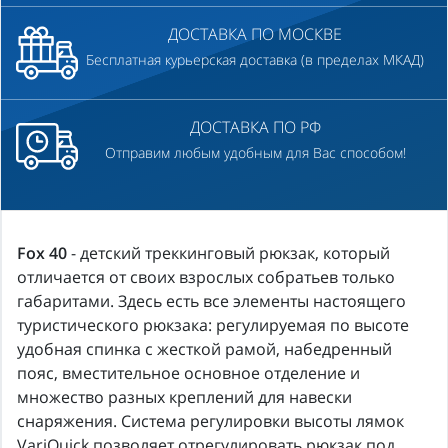
ДОСТАВКА ПО МОСКВЕ
Бесплатная курьерская доставка (в пределах МКАД)
ДОСТАВКА ПО РФ
Отправим любым удобным для Вас способом!
Fox 40
- детский треккинговый рюкзак, который
отличается от своих взрослых собратьев только
габаритами. Здесь есть все элементы настоящего
туристического рюкзака: регулируемая по высоте
удобная спинка с жесткой рамой, набедренный
пояс, вместительное основное отделение и
множество разных креплений для навески
снаряжения. Система регулировки высоты лямок
VariQuick позволяет отрегулировать рюкзак под