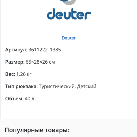
Deuter
Артикул:
3611222_1385
Размер:
65×28×26 см
Вес:
1.26 кг
Тип рюкзака:
Туристический, Детский
Объем:
40 л
Популярные товары: