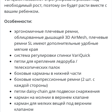
необходимый рост, поэтому он будет расти вместе с
вашим ребенком.
Особенности:
эргономичные плечевые ремни,
облицованные дышащей 3D AirMesh, плечевые
ремни SL имеют дополнительные удобные
мягкие края
система регулировки спинки VariQuick
петли для крепления ледоруба /
телескопических палок
боковые карманы в нижней части
боковые компрессионные ремни (2 шт. с
каждой стороны)
петли daisy-chain для подвески снаряжения
карман на молнии в верхнем клапане
карман для мелких вещей под верхним
клапаном