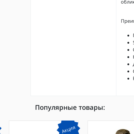
облик
Преи
Популярные товары:
Акция