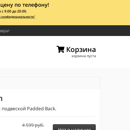
цену по телефону!
 9.00 до 20.00.
й конфиденциальности"
зврат
Корзина
корзина пуста
n
с подвеской Padded Back.
4 599 руб.
Нет в наличии