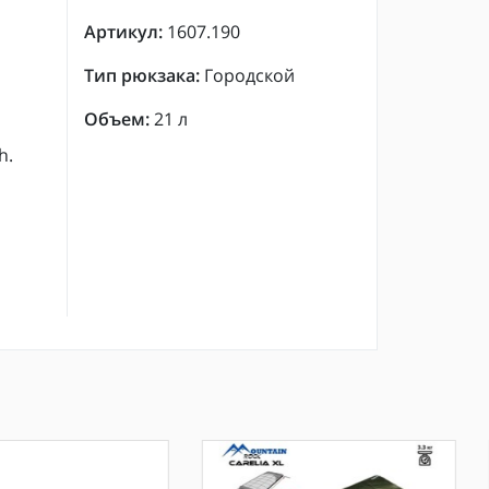
Артикул:
1607.190
Тип рюкзака:
Городской
Объем:
21 л
h.