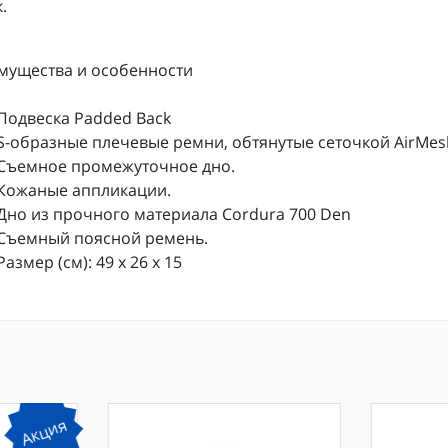
.
мущества и особенности
Подвеска Padded Back
S-образные плечевые ремни, обтянутые сеточкой AirMes
Съемное промежуточное дно.
Кожаные аппликации.
Дно из прочного материала Cordura 700 Den
Съемный поясной ремень.
Размер (см): 49 x 26 x 15
Акция