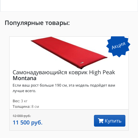
Популярные товары:
Акция
Самонадувающийся коврик
High Peak
Montana
Если ваш рост больше 190 см, эта модель подойдет вам
лучше всего.
Вес:
3 кг
Толщина:
8 см
12 000 руб.
Купить
11 500 руб.