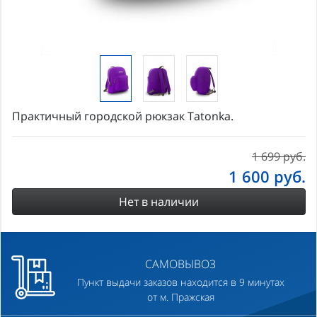
Практичный городской рюкзак Tatonka.
1 699 руб.
1 600
руб.
Нет в наличии
САМОВЫВОЗ
Пункт выдачи заказов находится в 9 минутах
от м. Пражская