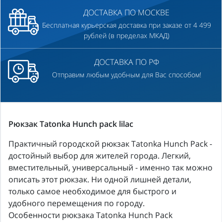
ДОСТАВКА ПО МОСКВЕ
Бесплатная курьерская доставка при заказе от 4 499
рублей (в пределах МКАД)
ДОСТАВКА ПО РФ
Отправим любым удобным для Вас способом!
Рюкзак Tatonka Hunch pack lilac
Практичный городской рюкзак Tatonka Hunch Pack -
достойный выбор для жителей города. Легкий,
вместительный, универсальный - именно так можно
описать этот рюкзак. Ни одной лишней детали,
только самое необходимое для быстрого и
удобного перемещения по городу.
Особенности рюкзака Tatonka Hunch Pack