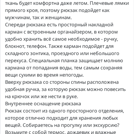
ткань будет комфортна даже летом. Плечевые лямки
прямого кроя, поэтому рюкзак подойдет как
мужчинам, так и женщинам.
Спереди рюкзака есть просторный накладной
карман с встроенным органайзером, в котором
удобно хранить всё самое необходимое - ручку,
блокнот, телефон. Также карман подойдет для
складного зонтика, проездного или небольшого
перекуса. Специальная планка защищает молнию
кармана от попадания воды, тем самым сохраняя
вещи сухими во время непогоды.
Вверху рюкзака со стороны спины расположена
удобная ручка, за которую рюкзак можно повесить
на крючок или же нести в руке.
Внутреннее оснащение рюкзака
Рюкзак состоит из одного просторного отделения,
которое отлично подходит для хранения любых
вещей. Собираетесь на прогулку или экскурсию?
Возьмите с собой термос, дождевик и влажные