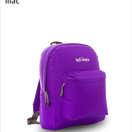
lilac