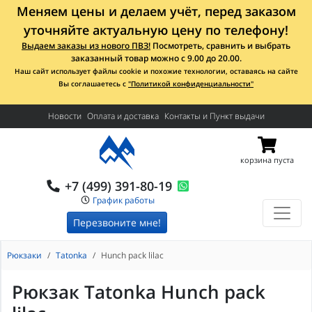
Меняем цены и делаем учёт, перед заказом
уточняйте актуальную цену по телефону!
Выдаем заказы из нового ПВЗ!
Посмотреть, сравнить и выбрать
заказанный товар можно с 9.00 до 20.00.
Наш сайт использует файлы cookie и похожие технологии, оставаясь на сайте
Вы соглашаетесь с
"Политикой конфиденциальности"
Новости
Оплата и доставка
Контакты и Пункт выдачи
корзина пуста
+7 (499) 391-80-19
График работы
Перезвоните мне!
Рюкзаки
Tatonka
Hunch pack lilac
Рюкзак Tatonka Hunch pack