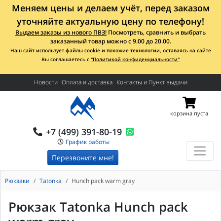
Меняем цены и делаем учёт, перед заказом
уточняйте актуальную цену по телефону!
Выдаем заказы из нового ПВЗ!
Посмотреть, сравнить и выбрать
заказанный товар можно с 9.00 до 20.00.
Наш сайт использует файлы cookie и похожие технологии, оставаясь на сайте
Вы соглашаетесь с
"Политикой конфиденциальности"
Новости
Оплата и доставка
Контакты и Пункт выдачи
корзина пуста
+7 (499) 391-80-19
График работы
Перезвоните мне!
Рюкзаки
Tatonka
Hunch pack warm gray
Рюкзак Tatonka Hunch pack