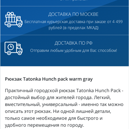
ДОСТАВКА ПО МОСКВЕ
Бесплатная курьерская доставка при заказе от 4 499
рублей (в пределах МКАД)
ДОСТАВКА ПО РФ
Отправим любым удобным для Вас способом!
Рюкзак Tatonka Hunch pack warm gray
Практичный городской рюкзак Tatonka Hunch Pack -
достойный выбор для жителей города. Легкий,
вместительный, универсальный - именно так можно
описать этот рюкзак. Ни одной лишней детали,
только самое необходимое для быстрого и
удобного перемещения по городу.