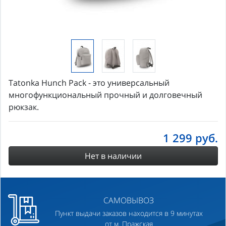
Tatonka Hunch Pack - это универсальный
многофункциональный прочный и долговечный
рюкзак.
1 299
руб.
Нет в наличии
САМОВЫВОЗ
Пункт выдачи заказов находится в 9 минутах
от м. Пражская