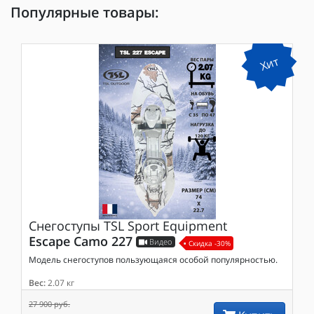
Популярные товары:
Хит
Снегоступы
TSL Sport Equipment
Escape Camo 227
Видео
Скидка -30%
Модель снегоступов пользующаяся особой популярностью.
Вес:
2.07 кг
27 900 руб.