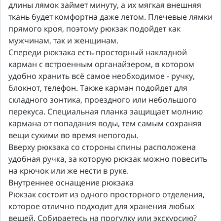
длины лямок займет минуту, а их мягкая внешняя
ткань будет комфортна даже летом. Плечевые лямки
прямого кроя, поэтому рюкзак подойдет как
мужчинам, так и женщинам.
Спереди рюкзака есть просторный накладной
карман с встроенным органайзером, в котором
удобно хранить всё самое необходимое - ручку,
блокнот, телефон. Также карман подойдет для
складного зонтика, проездного или небольшого
перекуса. Специальная планка защищает молнию
кармана от попадания воды, тем самым сохраняя
вещи сухими во время непогоды.
Вверху рюкзака со стороны спины расположена
удобная ручка, за которую рюкзак можно повесить
на крючок или же нести в руке.
Внутреннее оснащение рюкзака
Рюкзак состоит из одного просторного отделения,
которое отлично подходит для хранения любых
вещей. Собираетесь на прогулку или экскурсию?