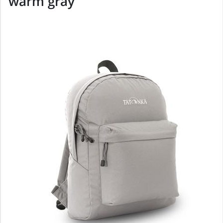
warm gray