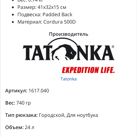
Размер: 41x32x15 см
Подвеска: Padded Back
Материал: Cordura 500D
Производитель
Tatonka
Артикул:
1617.040
Вес:
740 гр
Тип рюкзака:
Городской, Для ноутбука
Объем:
24 л