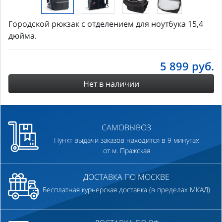
Городской рюкзак с отделением для ноутбука 15,4
дюйма.
5 899
руб.
Нет в наличии
САМОВЫВОЗ
Пункт выдачи заказов находится в 9 минутах
от м. Пражская
ДОСТАВКА ПО МОСКВЕ
Бесплатная курьерская доставка (в пределах МКАД)