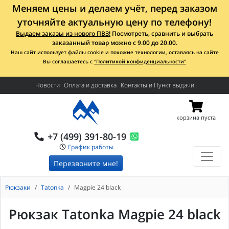
Меняем цены и делаем учёт, перед заказом
уточняйте актуальную цену по телефону!
Выдаем заказы из нового ПВЗ!
Посмотреть, сравнить и выбрать
заказанный товар можно с 9.00 до 20.00.
Наш сайт использует файлы cookie и похожие технологии, оставаясь на сайте
Вы соглашаетесь с
"Политикой конфиденциальности"
Новости
Оплата и доставка
Контакты и Пункт выдачи
корзина пуста
+7 (499) 391-80-19
График работы
Перезвоните мне!
Рюкзаки
Tatonka
Magpie 24 black
Рюкзак Tatonka Magpie 24 black