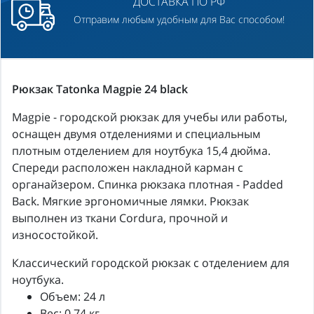
ДОСТАВКА ПО РФ
Отправим любым удобным для Вас способом!
Рюкзак Tatonka Magpie 24 black
Magpie - городской рюкзак для учебы или работы,
оснащен двумя отделениями и специальным
плотным отделением для ноутбука 15,4 дюйма.
Спереди расположен накладной карман с
органайзером. Спинка рюкзака плотная - Padded
Back. Мягкие эргономичные лямки. Рюкзак
выполнен из ткани Cordura, прочной и
износостойкой.
Классический городской рюкзак с отделением для
ноутбука.
Объем: 24 л
Вес: 0.74 кг