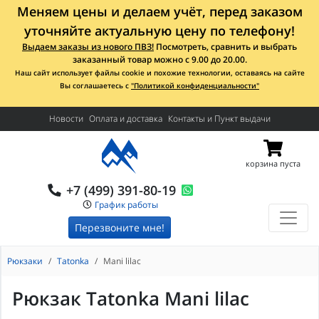
Меняем цены и делаем учёт, перед заказом
уточняйте актуальную цену по телефону!
Выдаем заказы из нового ПВЗ!
Посмотреть, сравнить и выбрать
заказанный товар можно с 9.00 до 20.00.
Наш сайт использует файлы cookie и похожие технологии, оставаясь на сайте
Вы соглашаетесь с
"Политикой конфиденциальности"
Новости
Оплата и доставка
Контакты и Пункт выдачи
корзина пуста
+7 (499) 391-80-19
График работы
Перезвоните мне!
Рюкзаки
Tatonka
Mani lilac
Рюкзак Tatonka Mani lilac