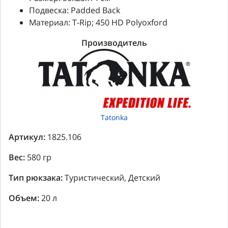
Подвеска: Padded Back
Материал: T-Rip; 450 HD Polyoxford
Производитель
Tatonka
Артикул:
1825.106
Вес:
580 гр
Тип рюкзака:
Туристический, Детский
Объем:
20 л