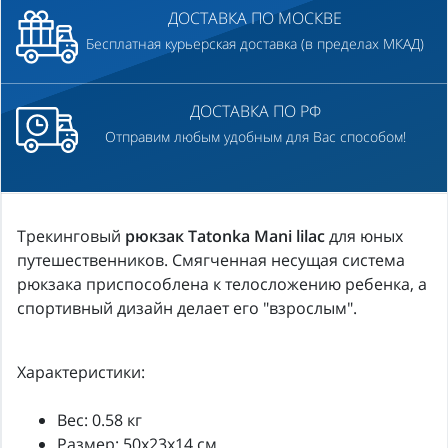
ДОСТАВКА ПО МОСКВЕ
Бесплатная курьерская доставка (в пределах МКАД)
ДОСТАВКА ПО РФ
Отправим любым удобным для Вас способом!
Трекинговый
рюкзак Tatonka Mani lilac
для юных
путешественников. Смягченная несущая система
рюкзака приспособлена к телосложению ребенка, а
спортивный дизайн делает его "взрослым".
Характеристики:
Вес: 0.58 кг
Размер: 50x23x14 см