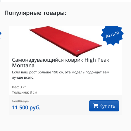
Популярные товары:
Акция
Самонадувающийся коврик
High Peak
Montana
Если ваш рост больше 190 см, эта модель подойдет вам
лучше всего.
Вес:
3 кг
Толщина:
8 см
12 000 руб.
Купить
11 500 руб.