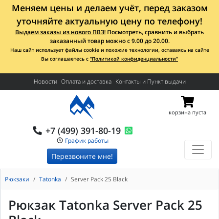
Меняем цены и делаем учёт, перед заказом
уточняйте актуальную цену по телефону!
Выдаем заказы из нового ПВЗ!
Посмотреть, сравнить и выбрать
заказанный товар можно с 9.00 до 20.00.
Наш сайт использует файлы cookie и похожие технологии, оставаясь на сайте
Вы соглашаетесь с
"Политикой конфиденциальности"
Новости
Оплата и доставка
Контакты и Пункт выдачи
корзина пуста
+7 (499) 391-80-19
График работы
Перезвоните мне!
Рюкзаки
Tatonka
Server Pack 25 Black
Рюкзак Tatonka Server Pack 25