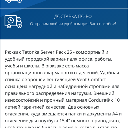
ДОСТАВКА ПО РФ
Отправим любым удобным для Вас способом!
Рюкзак Tatonka Server Pack 25 - комфортный и
удобный городской вариант для офиса, работы,
учебы и школы. В рюкзаке есть масса
организационных карманов и отделений. Удобная
спинка с хорошей вентиляцией Vent Comfort
оснащена нагрудной и набедренной стропами для
правильного распределения нагрузки. Внешний
износостойкий и прочный материал Cordura® с 10
летней гарантией качества. Два основных
отделения, куда вмещаются папки и документы А4 и
отделение для ноутбука 15,4" немного приподнято,
чтоб техника не билась о землю, когда вы ставите