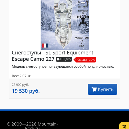
Снегоступы
TSL Sport Equipment
Escape Camo 227
Видео
Скидка -30%
Модель снегоступов пользующаяся особой популярностью.
Вес:
2.07 кг
27 900 руб.
Купить
19 530 руб.
© 2009—2026 Mountain-
Rock.ru