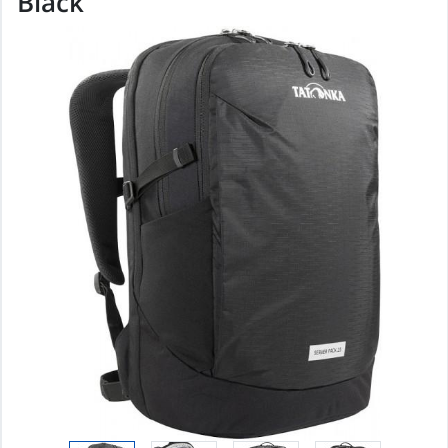
Black