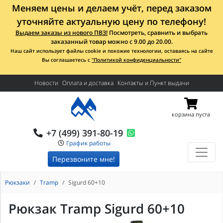
Меняем цены и делаем учёт, перед заказом
уточняйте актуальную цену по телефону!
Выдаем заказы из нового ПВЗ!
Посмотреть, сравнить и выбрать
заказанный товар можно с 9.00 до 20.00.
Наш сайт использует файлы cookie и похожие технологии, оставаясь на сайте
Вы соглашаетесь с
"Политикой конфиденциальности"
Новости
Оплата и доставка
Контакты и Пункт выдачи
корзина пуста
+7 (499) 391-80-19
График работы
Перезвоните мне!
Рюкзаки
Tramp
Sigurd 60+10
Рюкзак Tramp Sigurd 60+10