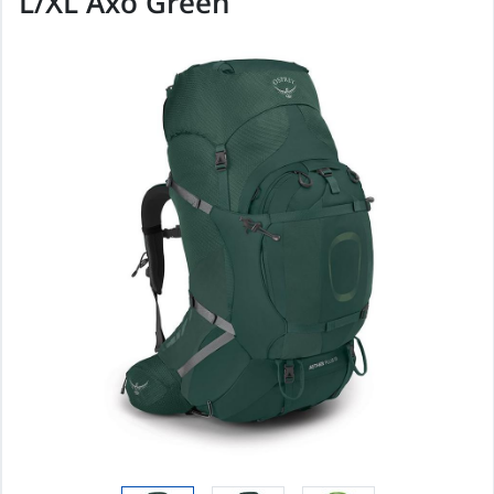
L/XL Axo Green