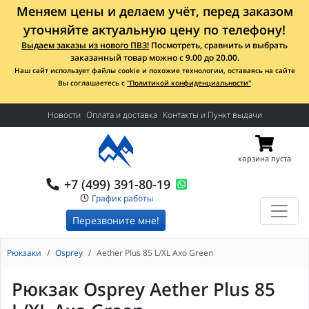
Меняем цены и делаем учёт, перед заказом
уточняйте актуальную цену по телефону!
Выдаем заказы из нового ПВЗ!
Посмотреть, сравнить и выбрать
заказанный товар можно с 9.00 до 20.00.
Наш сайт использует файлы cookie и похожие технологии, оставаясь на сайте
Вы соглашаетесь с
"Политикой конфиденциальности"
Новости
Оплата и доставка
Контакты и Пункт выдачи
корзина пуста
+7 (499) 391-80-19
График работы
Перезвоните мне!
Рюкзаки
Osprey
Aether Plus 85 L/XL Axo Green
Рюкзак Osprey Aether Plus 85