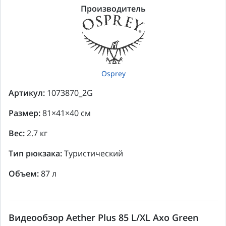
Производитель
Osprey
Артикул:
1073870_2G
Размер:
81×41×40 см
Вес:
2.7 кг
Тип рюкзака:
Туристический
Объем:
87 л
Видеообзор Aether Plus 85 L/XL Axo Green