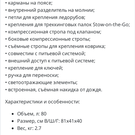
• карманы на поясе;
• внутренний разделитель на молнии;
• петли для крепления ледорубов;
• крепления для треккинговых палок Stow-on-the-Go;
• компрессионная стропа под клапаном;
• боковые компрессионные стропы;
• съёмные стропы для крепления коврика;
• совместим с питьевой системой;
• внешний доступ к питьевой системе;
• крепление для ключей;
• ручка для переноски;
• светоотражающие элементы;
• встроенная, съёмная накидка от дождя.
Характеристики и особенности:
Объем, л: 80
Размер, см В/Ш/Г: 81x41x40
Вес, кг: 2.7