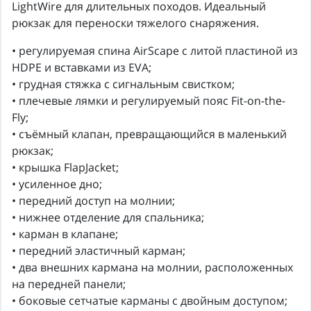
LightWire для длительных походов. Идеальный
рюкзак для переноски тяжелого снаряжения.
• регулируемая спина AirScape с литой пластиной из
HDPE и вставками из EVA;
• грудная стяжка с сигнальным свистком;
• плечевые лямки и регулируемый пояс Fit-on-the-
Fly;
• съёмный клапан, превращающийся в маленький
рюкзак;
• крышка FlapJacket;
• усиленное дно;
• передний доступ на молнии;
• нижнее отделение для спальника;
• карман в клапане;
• передний эластичный карман;
• два внешних кармана на молнии, расположенных
на передней панели;
• боковые сетчатые карманы с двойным доступом;