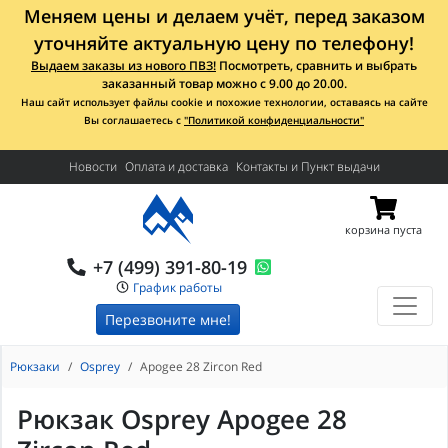
Меняем цены и делаем учёт, перед заказом
уточняйте актуальную цену по телефону!
Выдаем заказы из нового ПВЗ!
Посмотреть, сравнить и выбрать
заказанный товар можно с 9.00 до 20.00.
Наш сайт использует файлы cookie и похожие технологии, оставаясь на сайте
Вы соглашаетесь с
"Политикой конфиденциальности"
Новости
Оплата и доставка
Контакты и Пункт выдачи
корзина пуста
+7 (499) 391-80-19
График работы
Перезвоните мне!
Рюкзаки
Osprey
Apogee 28 Zircon Red
Рюкзак Osprey Apogee 28