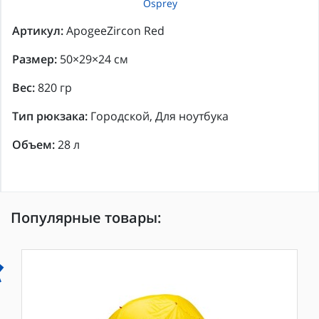
Osprey
Артикул:
ApogeeZircon Red
Размер:
50×29×24 см
Вес:
820 гр
Тип рюкзака:
Городской, Для ноутбука
Объем:
28 л
Популярные товары: