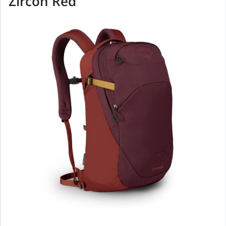
Zircon Red