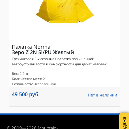
Палатка
Normal
Зеро Z 2N Si/PU Желтый
Трекинговая 3-х сезонная палатка повышенной
ветроустойчивости и комфортности для двоих человек.
Вес:
2.9 кг
Количество мест:
2
Сезонность:
Всесезонная
49 500 руб.
Нет в наличии
© 2009—2026 Mountain-