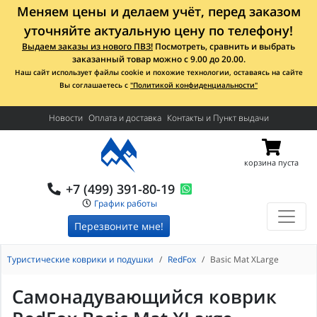
Меняем цены и делаем учёт, перед заказом
уточняйте актуальную цену по телефону!
Выдаем заказы из нового ПВЗ!
Посмотреть, сравнить и выбрать
заказанный товар можно с 9.00 до 20.00.
Наш сайт использует файлы cookie и похожие технологии, оставаясь на сайте
Вы соглашаетесь с
"Политикой конфиденциальности"
Новости
Оплата и доставка
Контакты и Пункт выдачи
корзина пуста
+7 (499) 391-80-19
График работы
Перезвоните мне!
Туристические коврики и подушки
RedFox
Basic Mat XLarge
Самонадувающийся коврик