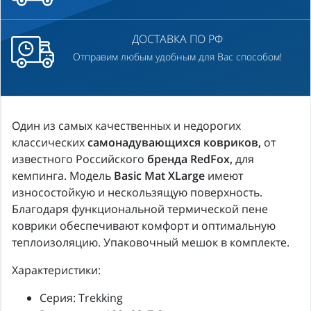
ДОСТАВКА ПО РФ
Отправим любым удобным для Вас способом!
Один из самых качественных и недорогих
классических
самонадувающихся ковриков,
от
известного Российского
бренда
RedFox,
для
кемпинга. Модель
Basic Mat XLarge
имеют
износостойкую и нескользящую поверхность.
Благодаря функциональной термической пене
коврики обеспечивают комфорт и оптимальную
теплоизоляцию. Упаковочный мешок в комплекте.
Характеристики:
Cерия: Trekking