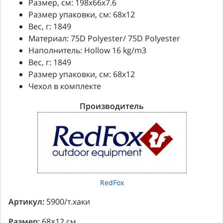
Размер, см: 198x66x7.6
Размер упаковки, см: 68х12
Вес, г: 1849
Материал: 75D Polyester/ 75D Polyester
Наполнитель: Hollow 16 kg/m3
Вес, г: 1849
Размер упаковки, см: 68x12
Чехол в комплекте
Производитель
RedFox
Артикул:
5900/т.хаки
Размер:
68×12 см