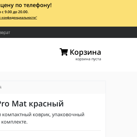
цену по телефону!
 9.00 до 20.00.
й конфиденциальности"
зврат
Корзина
корзина пуста
й
ro Mat красный
и компактный коврик, упаковочный
 комплекте.