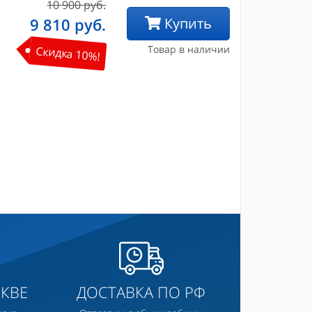
10 900 руб.
9 810
руб.
Купить
Товар в наличии
Скидка 10%!
КВЕ
ДОСТАВКА ПО РФ