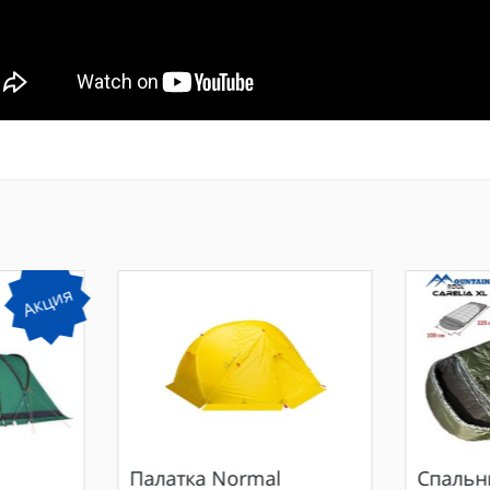
Акция
Палатка
Normal
Спальн