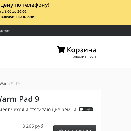
цену по телефону!
 9.00 до 20.00.
й конфиденциальности"
зврат
Корзина
корзина пуста
Warm Pad 9
arm Pad 9
меет чехол и стягивающие ремни.
Видео
8 265 руб.
Нет в наличии