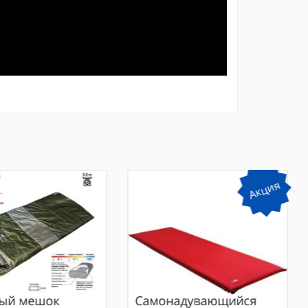
Акция
ый мешок
Самонадувающийся