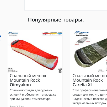
Популярные товары:
Спальный мешок
Спальный мешо
Mountain Rock
Mountain Rock
Oimyakon
Carelia XL
Спальник создан для суровых
Этот профессиональны
условий и обеспечит тепло даже
создан для тех, кто цени
при минусовой температуре.
надежность и простор д
экстремальных походах.
Вес:
2.7 кг