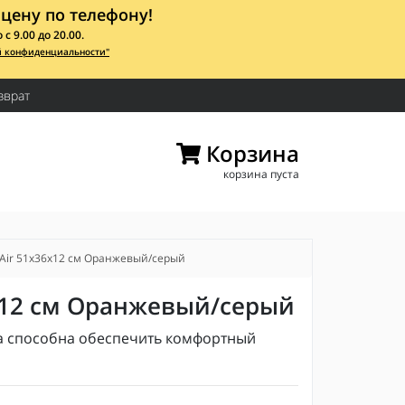
цену по телефону!
 9.00 до 20.00.
й конфиденциальности"
зврат
Корзина
корзина пуста
Air 51x36х12 см Оранжевый/серый
х12 см Оранжевый/серый
 способна обеспечить комфортный