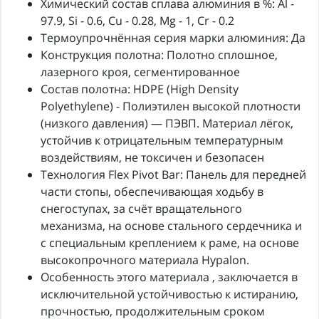
Химический состав сплава алюминия в %: Al -
97.9, Si - 0.6, Cu - 0.28, Mg - 1, Cr - 0.2
Термоупрочнённая серия марки алюминия: Да
Конструкция полотна: Полотно сплошное,
лазерного кроя, сегментированное
Состав полотна: HDPE (High Density
Polyethylene) - Полиэтилен высокой плотности
(низкого давления) — ПЭВП. Материал лёгок,
устойчив к отрицательным температурным
воздействиям, не токсичен и безопасен
Технология Flex Pivot Bar: Панель для передней
части стопы, обеспечивающая ходьбу в
снегоступах, за счёт вращательного
механизма, на основе стального сердечника и
c специальным креплением к раме, на основе
высокопрочного материала Hypalon.
Особенность этого материала , заключается в
исключительной устойчивостью к истиранию,
прочностью, продолжительным сроком