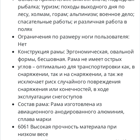
рыбалка; туризм; походы выходного дня по
лесу, холмам, горам; альпинизм; военное дело;
спасательные работы; и различная работа в
полях
Ограничения по размеру ноги пользователя:
Нет
Конструкция рамы: Эргономическая, овальной
формы, бесшовная. Рама не имеет острых
углов – оптимально для транспортировки как, в
снаряжении, так и на снаряжении, а так же
исключает риск случайного повреждения
снаряжения или конечностей, в ходе
эксплуатации снегоступов
Состав рама: Рама изготовлена из
авиационного анодированного алюминия,
сплава марки
6061 Высокая прочность материала при
низком весе