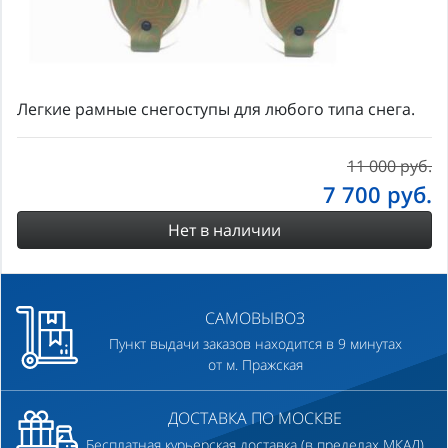
Легкие рамные снегоступы для любого типа снега.
11 000 руб.
7 700
руб.
Нет в наличии
САМОВЫВОЗ
Пункт выдачи заказов находится в 9 минутах
от м. Пражская
ДОСТАВКА ПО МОСКВЕ
Бесплатная курьерская доставка (в пределах МКАД)