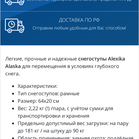
ДОСТАВКА ПО РФ
Отправим любым удобным для Вас способом!
Легкие, прочные и надежные
снегоступы Alexika
Alaska
для перемещения в условиях глубокого
снега.
Характеристики:
Тип снегоступов: рамные
Размер: 64х20 см
Вес: 2,22 кг (!) /пара, с учётом сумки для
транспортировки и хранения
Предельно допустимый вес загрузки: на пару
до 181 кг / на штуку до 90 кг
Область применения: зимняя охота; подлёдная