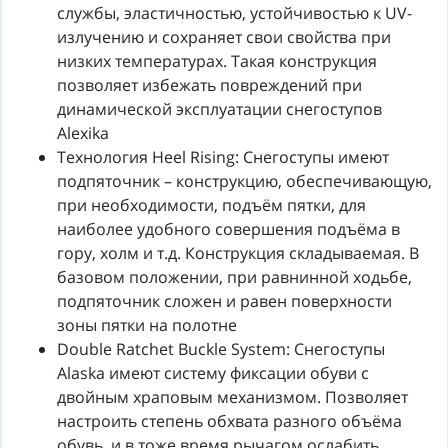
службы, эластичностью, устойчивостью к UV-
излучению и сохраняет свои свойства при
низких температурах. Такая конструкция
позволяет избежать повреждений при
динамической эксплуатации снегоступов
Alexika
Технология Heel Rising: Снегоступы имеют
подпяточник – конструкцию, обеспечивающую,
при необходимости, подъём пятки, для
наиболее удобного совершения подъёма в
гору, холм и т.д. Конструкция складываемая. В
базовом положении, при равнинной ходьбе,
подпяточник сложен и равен поверхности
зоны пятки на полотне
Double Ratchet Buckle System: Снегоступы
Alaska имеют систему фиксации обуви с
двойным храповым механизмом. Позволяет
настроить степень обхвата разного объёма
обувь, и в тоже время рычагом ослабить