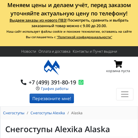
Меняем цены и делаем учёт, перед заказом
уточняйте актуальную цену по телефону!
Выдаем заказы из нового ПВЗ!
Посмотреть, сравнить и выбрать
заказанный товар можно с 9.00 до 20.00.
Наш сайт использует файлы cookie и похожие технологии, оставаясь на сайте
Вы соглашаетесь с
"Политикой конфиденциальности"
Новости
Оплата и доставка
Контакты и Пункт выдачи
корзина пуста
+7 (499) 391-80-19
График работы
Перезвоните мне!
Снегоступы
Снегоступы Alexika
Alaska
Снегоступы Alexika Alaska