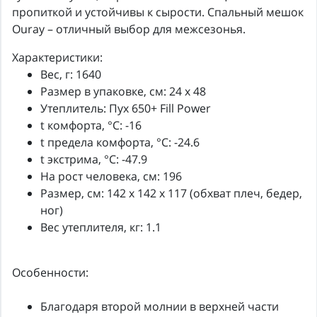
пропиткой и устойчивы к сырости. Спальный мешок
Ouray – отличный выбор для межсезонья.
Характеристики:
Вес, г: 1640
Размер в упаковке, см: 24 x 48
Утеплитель: Пух 650+ Fill Power
t комфорта, °C: -16
t предела комфорта, °C: -24.6
t экстрима, °C: -47.9
На рост человека, см: 196
Размер, см: 142 x 142 x 117 (обхват плеч, бедер,
ног)
Вес утеплителя, кг: 1.1
Особенности:
Благодаря второй молнии в верхней части