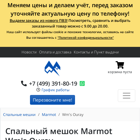
Меняем цены и делаем учёт, перед заказом
уточняйте актуальную цену по телефону!
Выдаем заказы из нового ПВЗ!
Посмотреть, сравнить и выбрать
заказанный товар можно с 9.00 до 20.00.
Наш сайт использует файлы cookie и похожие технологии, оставаясь на сайте
Вы соглашаетесь с
"Политикой конфиденциальности"
Новости
Оплата и доставка
Контакты и Пункт выдачи
корзина пуста
+7 (499) 391-80-19
График работы
Перезвоните мне!
Спальные мешки
Marmot
Wm's Ouray
Спальный мешок Marmot