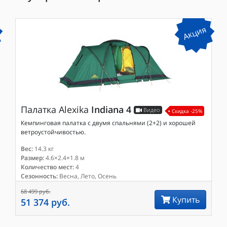
Акция
Палатка
Alexika
Indiana 4
Видео
Скидка -25%
Кемпинговая палатка с двумя спальнями (2+2) и хорошей
ветроустойчивостью.
Вес:
14.3 кг
Размер:
4.6×2.4×1.8 м
Количество мест:
4
Сезонность:
Весна, Лето, Осень
68 499 руб.
Купить
51 374 руб.