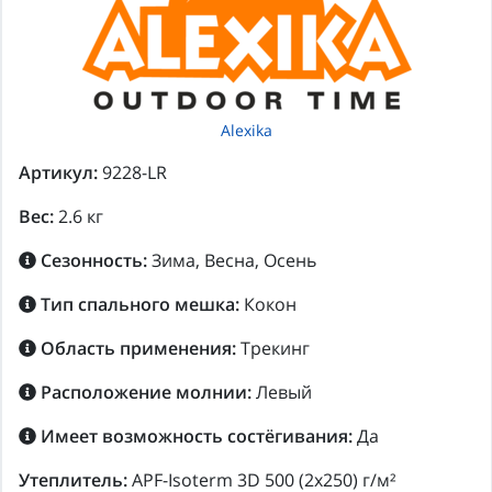
Alexika
Артикул:
9228-LR
Вес:
2.6 кг
Сезонность:
Зима, Весна, Осень
Тип спального мешка:
Кокон
Область применения:
Трекинг
Расположение молнии:
Левый
Имеет возможность состёгивания:
Да
Утеплитель:
APF-Isoterm 3D 500 (2x250) г/м²