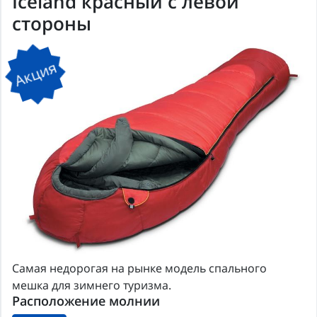
Iceland красный с левой
стороны
Акция
Самая недорогая на рынке модель спального
мешка для зимнего туризма.
Расположение молнии