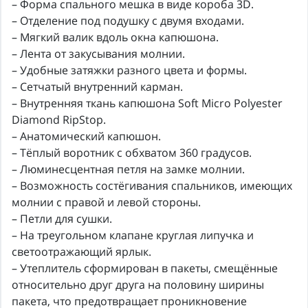
– Форма спального мешка в виде короба 3D.
– Отделение под подушку с двумя входами.
– Мягкий валик вдоль окна капюшона.
– Лента от закусывания молнии.
– Удобные затяжки разного цвета и формы.
– Сетчатый внутренний карман.
– Внутренняя ткань капюшона Soft Micro Polyester
Diamond RipStop.
– Анатомический капюшон.
– Тёплый воротник с обхватом 360 градусов.
– Люминесцентная петля на замке молнии.
– Возможность состёгивания спальников, имеющих
молнии с правой и левой стороны.
– Петли для сушки.
– На треугольном клапане круглая липучка и
светоотражающий ярлык.
– Утеплитель сформирован в пакеты, смещённые
относительно друг друга на половину ширины
пакета, что предотвращает проникновение