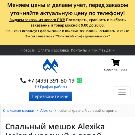
Меняем цены и делаем учёт, перед заказом
уточняйте актуальную цену по телефону!
Выдаем заказы из нового ПВЗ!
Посмотреть, сравнить и выбрать
заказанный товар можно с 9.00 до 20.00.
Наш сайт использует файлы cookie и похожие технологии, оставаясь на сайте
Вы соглашаетесь с
"Политикой конфиденциальности"
Новости
Оплата и доставка
Контакты и Пункт выдачи
корзина пуста
+7 (499) 391-80-19
График работы
Перезвоните мне!
Спальные мешки
Alexika
Iceland красный с левой стороны
Спальный мешок Alexika