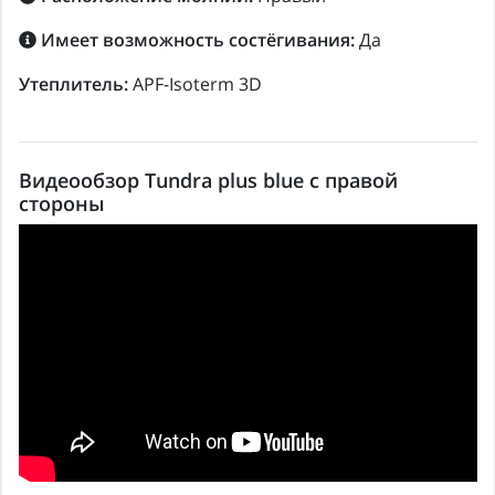
Имеет возможность состёгивания:
Да
Утеплитель:
APF-Isoterm 3D
Видеообзор Tundra plus blue с правой
стороны