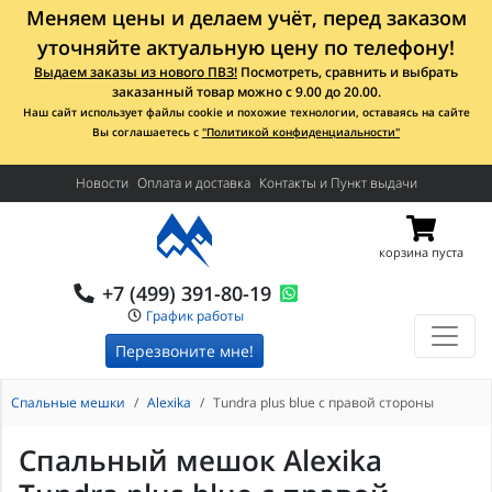
Меняем цены и делаем учёт, перед заказом
уточняйте актуальную цену по телефону!
Выдаем заказы из нового ПВЗ!
Посмотреть, сравнить и выбрать
заказанный товар можно с 9.00 до 20.00.
Наш сайт использует файлы cookie и похожие технологии, оставаясь на сайте
Вы соглашаетесь с
"Политикой конфиденциальности"
Новости
Оплата и доставка
Контакты и Пункт выдачи
корзина пуста
+7 (499) 391-80-19
График работы
Перезвоните мне!
Спальные мешки
Alexika
Tundra plus blue с правой стороны
Спальный мешок Alexika