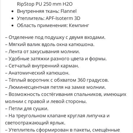
RipStop PU 250 mm H2O
Внутренняя ткань: Flannel
Утеплитель: APF-Isoterm 3D
Область применения: Кемпинг
– Отделение под подушку с двумя входами.
– Мягкий валик вдоль окна капюшона.
– Лента от закусывания молнии.
– Удобные затяжки разного цвета и формы.
– Сетчатый внутренний карман.
– Анатомический капюшон.
– Тёплый воротник с обхватом 360 градусов.
– Люминесцентная петля на замке молнии.
– Возможность состёгивания спальников, имеющих
молнии с правой и левой стороны.
– Петли для сушки.
– На треугольном клапане круглая липучка и
светоотражающий ярлык.
– Утеплитель сформирован в пакеты, смещённые