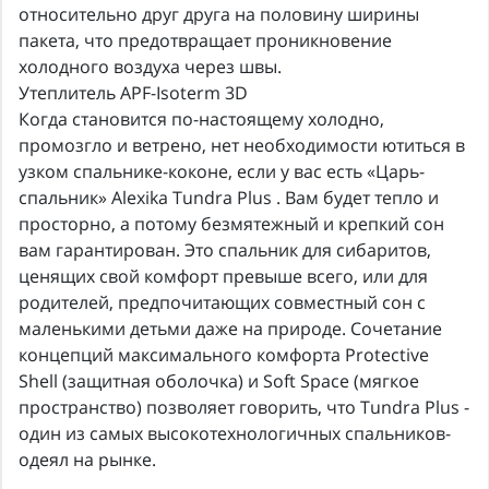
относительно друг друга на половину ширины
пакета, что предотвращает проникновение
холодного воздуха через швы.
Утеплитель APF-Isoterm 3D
Когда становится по-настоящему холодно,
промозгло и ветрено, нет необходимости ютиться в
узком спальнике-коконе, если у вас есть «Царь-
спальник» Alexika Tundra Plus . Вам будет тепло и
просторно, а потому безмятежный и крепкий сон
вам гарантирован. Это спальник для сибаритов,
ценящих свой комфорт превыше всего, или для
родителей, предпочитающих совместный сон с
маленькими детьми даже на природе. Сочетание
концепций максимального комфорта Protective
Shell (защитная оболочка) и Soft Space (мягкое
пространство) позволяет говорить, что Tundra Plus -
один из самых высокотехнологичных спальников-
одеял на рынке.