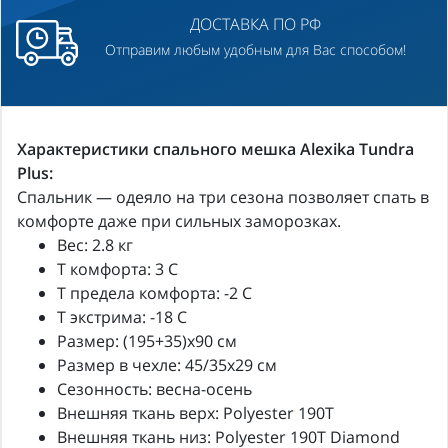
ДОСТАВКА ПО РФ
Отправим любым удобным для Вас способом!
Характеристики спального мешка Alexika Tundra
Plus:
Спальник — одеяло на три сезона позволяет спать в
комфорте даже при сильных заморозках.
Вес: 2.8 кг
Т комфорта: 3 C
Т предела комфорта: -2 C
T экстрима: -18 C
Размер: (195+35)x90 см
Размер в чехле: 45/35x29 см
Сезонность: весна-осень
Внешняя ткань верх: Polyester 190T
Внешняя ткань низ: Polyester 190T Diamond