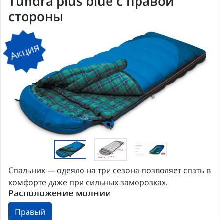
Tundra plus blue с правой
стороны
Акция
Спальник — одеяло на три сезона позволяет спать в
комфорте даже при сильных заморозках.
Расположение молнии
Правый