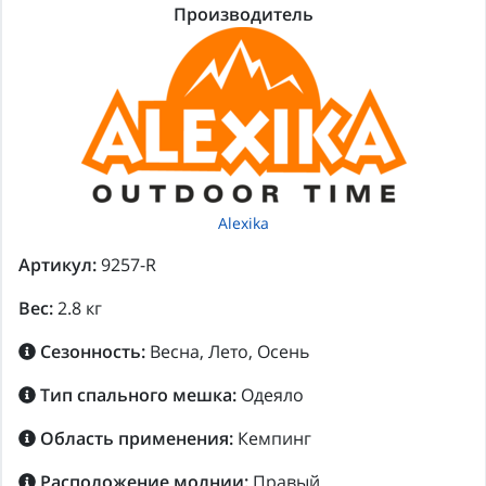
Производитель
Alexika
Артикул:
9257-R
Вес:
2.8 кг
Сезонность:
Весна, Лето, Осень
Тип спального мешка:
Одеяло
Область применения:
Кемпинг
Расположение молнии:
Правый