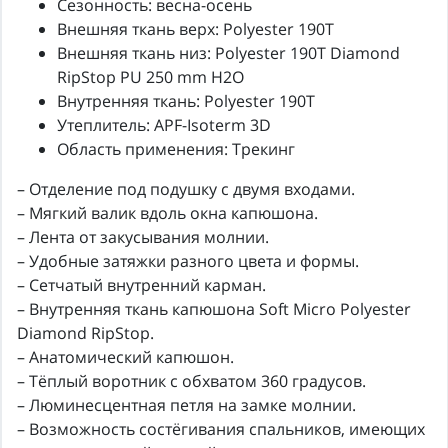
Сезонность: весна-осень
Внешняя ткань верх: Polyester 190T
Внешняя ткань низ: Polyester 190T Diamond
RipStop PU 250 mm H2O
Внутренняя ткань: Polyester 190T
Утеплитель: APF-Isoterm 3D
Область применения: Трекинг
– Отделение под подушку с двумя входами.
– Мягкий валик вдоль окна капюшона.
– Лента от закусывания молнии.
– Удобные затяжки разного цвета и формы.
– Сетчатый внутренний карман.
– Внутренняя ткань капюшона Soft Micro Polyester
Diamond RipStop.
– Анатомический капюшон.
– Тёплый воротник с обхватом 360 градусов.
– Люминесцентная петля на замке молнии.
– Возможность состёгивания спальников, имеющих