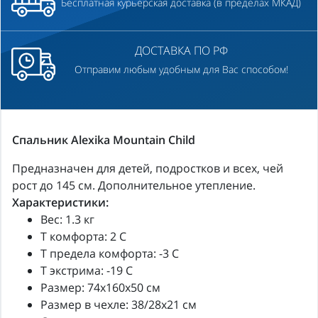
Бесплатная курьерская доставка (в пределах МКАД)
ДОСТАВКА ПО РФ
Отправим любым удобным для Вас способом!
Спальник Alexika Mountain Child
Предназначен для детей, подростков и всех, чей
рост до 145 см. Дополнительное утепление.
Характеристики:
Вес: 1.3 кг
Т комфорта: 2 C
Т предела комфорта: -3 C
T экстрима: -19 C
Размер: 74x160x50 см
Размер в чехле: 38/28x21 см