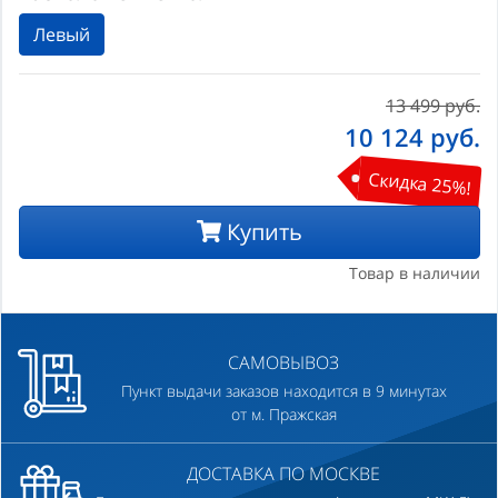
Левый
13 499 руб.
10 124
руб.
Скидка 25%!
Купить
Товар в наличии
САМОВЫВОЗ
Пункт выдачи заказов находится в 9 минутах
от м. Пражская
ДОСТАВКА ПО МОСКВЕ