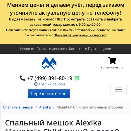
Меняем цены и делаем учёт, перед заказом
уточняйте актуальную цену по телефону!
Выдаем заказы из нового ПВЗ!
Посмотреть, сравнить и выбрать
заказанный товар можно с 9.00 до 20.00.
Наш сайт использует файлы cookie и похожие технологии, оставаясь на сайте
Вы соглашаетесь с
"Политикой конфиденциальности"
Новости
Оплата и доставка
Контакты и Пункт выдачи
корзина пуста
+7 (499) 391-80-19
График работы
Перезвоните мне!
Спальные мешки
Alexika
Mountain Child синий с левой стороны
Спальный мешок Alexika