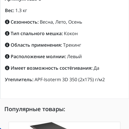
Вес:
1.3 кг
Сезонность:
Весна, Лето, Осень
Тип спального мешка:
Кокон
Область применения:
Трекинг
Расположение молнии:
Левый
Имеет возможность состёгивания:
Да
Утеплитель:
APF-Isoterm 3D 350 (2x175) г/м2
Популярные товары: