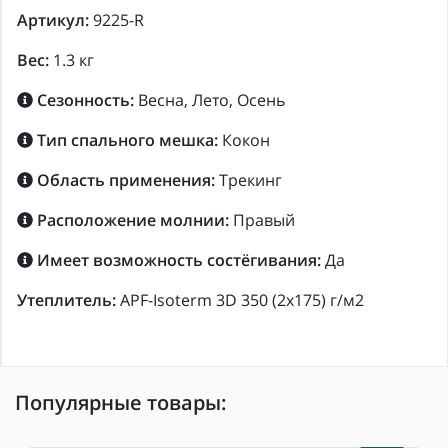
Артикул:
9225-R
Вес:
1.3 кг
Сезонность:
Весна, Лето, Осень
Тип спального мешка:
Кокон
Область применения:
Трекинг
Расположение молнии:
Правый
Имеет возможность состёгивания:
Да
Утеплитель:
APF-Isoterm 3D 350 (2x175) г/м2
Популярные товары: