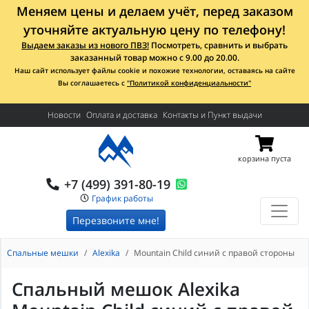
Меняем цены и делаем учёт, перед заказом
уточняйте актуальную цену по телефону!
Выдаем заказы из нового ПВЗ!
Посмотреть, сравнить и выбрать
заказанный товар можно с 9.00 до 20.00.
Наш сайт использует файлы cookie и похожие технологии, оставаясь на сайте
Вы соглашаетесь с
"Политикой конфиденциальности"
Новости
Оплата и доставка
Контакты и Пункт выдачи
корзина пуста
+7 (499) 391-80-19
График работы
Перезвоните мне!
Спальные мешки
Alexika
Mountain Child синий с правой стороны
Спальный мешок Alexika