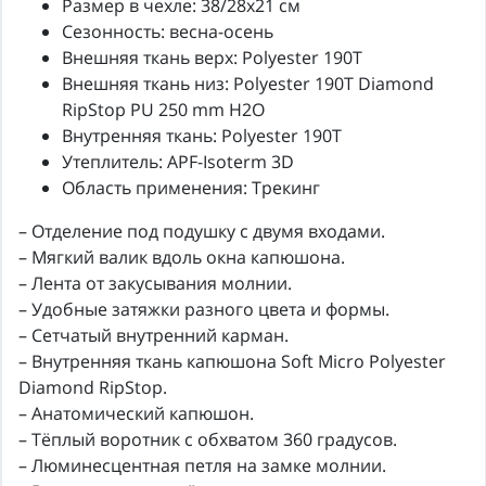
Размер в чехле: 38/28x21 см
Сезонность: весна-осень
Внешняя ткань верх: Polyester 190T
Внешняя ткань низ: Polyester 190T Diamond
RipStop PU 250 mm H2O
Внутренняя ткань: Polyester 190T
Утеплитель: APF-Isoterm 3D
Область применения: Трекинг
– Отделение под подушку с двумя входами.
– Мягкий валик вдоль окна капюшона.
– Лента от закусывания молнии.
– Удобные затяжки разного цвета и формы.
– Сетчатый внутренний карман.
– Внутренняя ткань капюшона Soft Micro Polyester
Diamond RipStop.
– Анатомический капюшон.
– Тёплый воротник с обхватом 360 градусов.
– Люминесцентная петля на замке молнии.