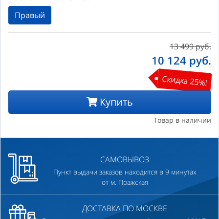
Правый
13 499 руб.
10 124
руб.
Скидка 25%!
Купить
Товар в наличии
САМОВЫВОЗ
Пункт выдачи заказов находится в 9 минутах
от м. Пражская
ДОСТАВКА ПО МОСКВЕ