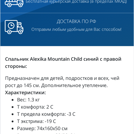
Бесплатная курьерская доставка (в пределах МКАД)
ДОСТАВКА ПО РФ
Отправим любым удобным для Вас способом!
Спальник Alexika Mountain Child синий с правой
стороны:
Предназначен для детей, подростков и всех, чей
рост до 145 см. Дополнительное утепление.
Характеристики:
Вес: 1.3 кг
Т комфорта: 2 C
Т предела комфорта: -3 C
T экстрима: -19 C
Размер: 74x160x50 см