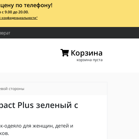
цену по телефону!
 9.00 до 20.00.
й конфиденциальности"
зврат
Корзина
корзина пуста
левой стороны
act Plus зеленый с
к-одеяло для женщин, детей и
ков.