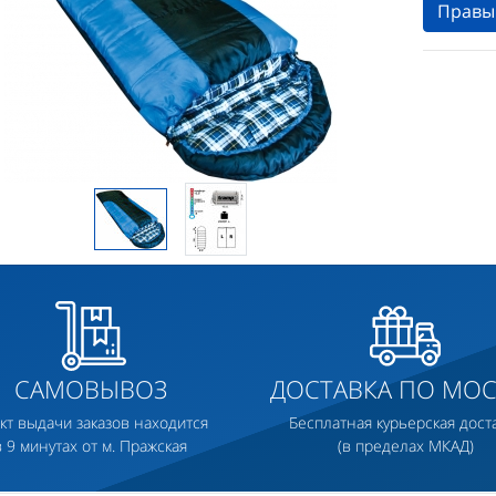
Правы
САМОВЫВОЗ
ДОСТАВКА ПО МОС
кт выдачи заказов находится
Бесплатная курьерская дост
в 9 минутах от м. Пражская
(в пределах МКАД)