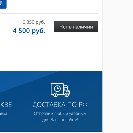
й
6 350 руб.
Нет в наличии
4 500
руб.
КВЕ
ДОСТАВКА ПО РФ
авка
Отправим любым удобным
для Вас способом!