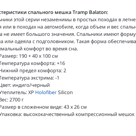
теристики спального мешка Tramp Balaton:
ники этой серии незаменимы в простых походах в летне
 или в походах на автомобиле, когда объем и вес спаль
а не имеет большого значения. Спальники имеют форму
а или одеяла с подголовником. Такая форма обеспечива
мальный комфорт во время сна.
Размер: 190 + 40 х 100 см
Температура комфорта: +16
Нижний предел комфорта: 2
Температура экстрима: -1
Цвет: индиго/черный
Утеплитель: XP
Holofiber
Silicon
Вес: 2700 г
Размер в сложенном виде: 43 х 26 см
Упаковка: высококачественный компрессионный мешок